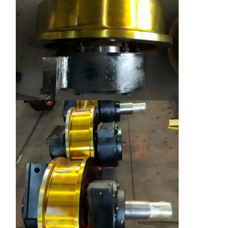
Главная
Продукция
Ролики
О Компании
Страница