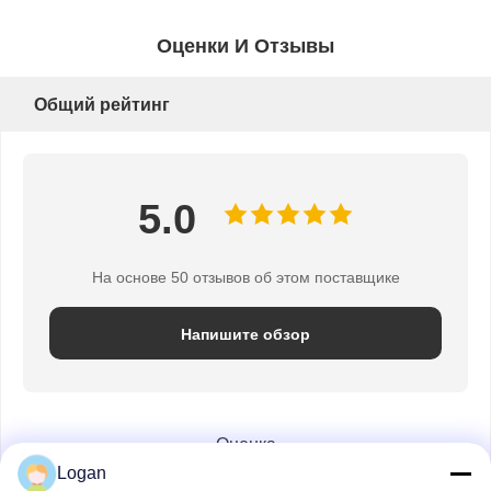
Блок шкива крана
Самосхваты
Кран
Перегонка двигателя и тормоза
Подъемник
Транспортное оборудование
Подъемные устройства
Аксессуары для кранов
Оценки И Отзывы
Общий рейтинг
Logan