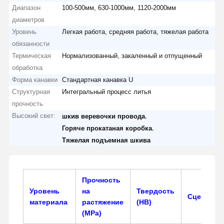
Диапазон
100-500мм, 630-1000мм, 1120-2000мм
диаметров
Уровень
Легкая работа, средняя работа, тяжелая работа
обязанности
Термическая
Нормализованный, закаленный и отпущенный
обработка
Форма канавки
Стандартная канавка U
Структурная
Интегральный процесс литья
прочность
Высокий свет:
,
шкив веревочки провода
,
Горяче прокатаная коробка
Тяжелая подъемная шкива
Прочность
Уровень
на
Твердость
Сценарий
материала
растяжение
(HB)
(MPa)