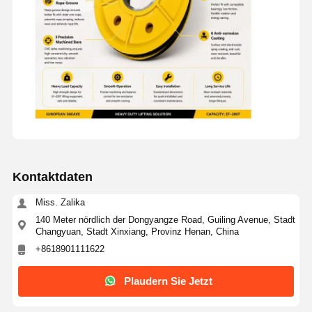
Kontaktdaten
Miss. Zalika
140 Meter nördlich der Dongyangze Road, Guiling Avenue, Stadt
Changyuan, Stadt Xinxiang, Provinz Henan, China
+8618901111622
Startseite
Produkte
Videos
Über Uns
Plaudern Sie Jetzt