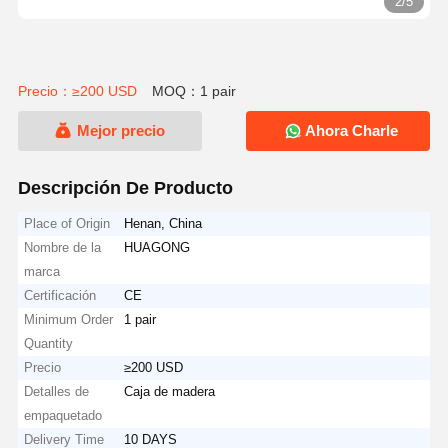
2/5
Precio：≥200 USD
MOQ：1 pair
Mejor precio
Ahora Charle
Descripción De Producto
Place of Origin
Henan, China
Nombre de la
HUAGONG
marca
Certificación
CE
Minimum Order
1 pair
Quantity
Precio
≥200 USD
Detalles de
Caja de madera
empaquetado
Delivery Time
10 DAYS