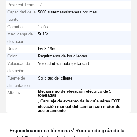
Payment Terms
T/T
Capacidad de la
5000 sistemas/sistemas por mes
fuente
Garantía
1 año
Max. carga de
5t 15t
elevación
Durar
los 3-16m
Color
Requirments de los clientes
Velocidad de
Velocidad variable (estándar)
elevación
Fuente de
Solicitud del cliente
alimentación
Mecanismo de elevación eléctrico de 5
Alta luz:
toneladas
,
,
Carruaje de extremo de la grúa aérea EOT
elevación manual del camión con motor de
accionamiento
Especificaciones técnicas √ Ruedas de grúa de la