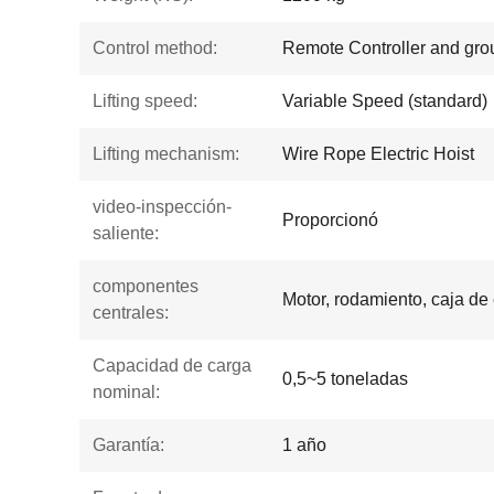
Control method:
Remote Controller and gro
Lifting speed:
Variable Speed (standard)
Lifting mechanism:
Wire Rope Electric Hoist
video-inspección-
Proporcionó
saliente:
componentes
Motor, rodamiento, caja de
centrales:
Capacidad de carga
0,5~5 toneladas
nominal:
Garantía:
1 año