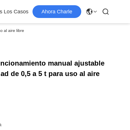
s Los Casos
Ahora Charle
 al aire libre
uncionamiento manual ajustable
d de 0,5 a 5 t para uso al aire
a