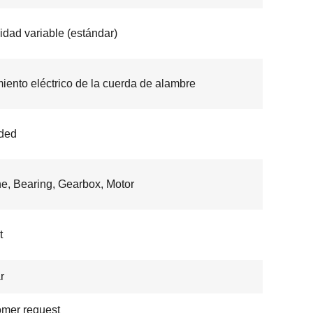
idad variable (estándar)
iento eléctrico de la cuerda de alambre
ded
e, Bearing, Gearbox, Motor
t
r
mer request