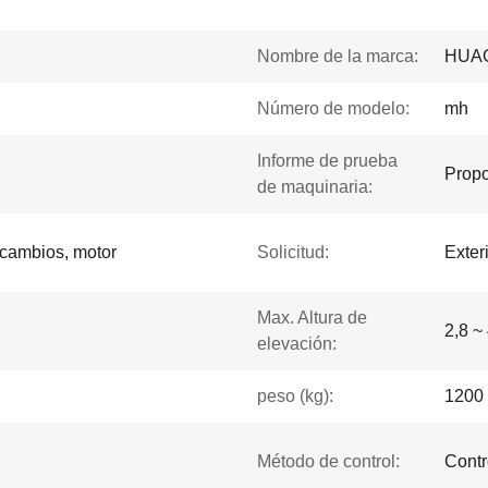
Nombre de la marca:
HUA
Número de modelo:
mh
Informe de prueba
Propo
de maquinaria:
 cambios, motor
Solicitud:
Exter
Max. Altura de
2,8 ~
elevación:
peso (kg):
1200
Método de control:
Contr