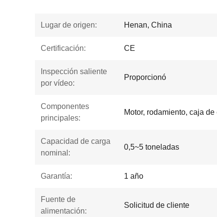
Lugar de origen:
Henan, China
Certificación:
CE
Inspección saliente
Proporcionó
por vídeo:
Componentes
Motor, rodamiento, caja de
principales:
Capacidad de carga
0,5~5 toneladas
nominal:
Garantía:
1 año
Fuente de
Solicitud de cliente
alimentación: