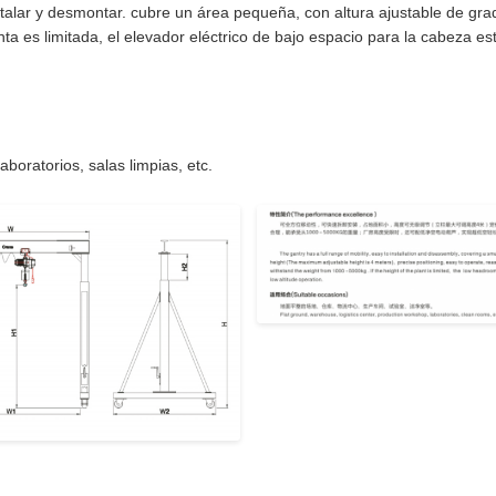
nstalar y desmontar. cubre un área pequeña, con altura ajustable de gr
anta es limitada, el elevador eléctrico de bajo espacio para la cabeza es
aboratorios, salas limpias, etc.