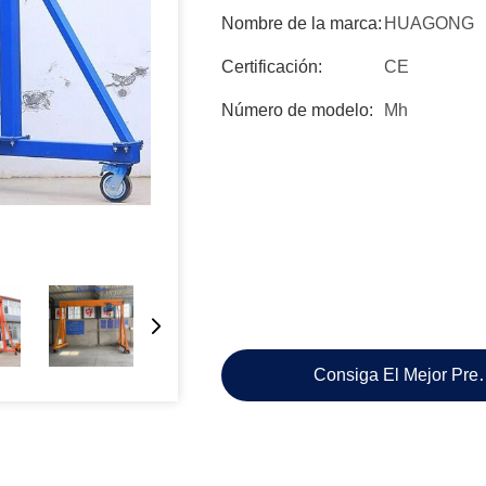
Nombre de la marca:
HUAGONG
Certificación:
CE
Número de modelo:
Mh
Consiga El Mejor Pre