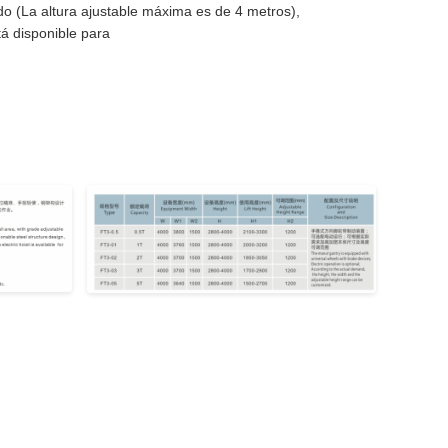
ado (La altura ajustable máxima es de 4 metros),
tá disponible para