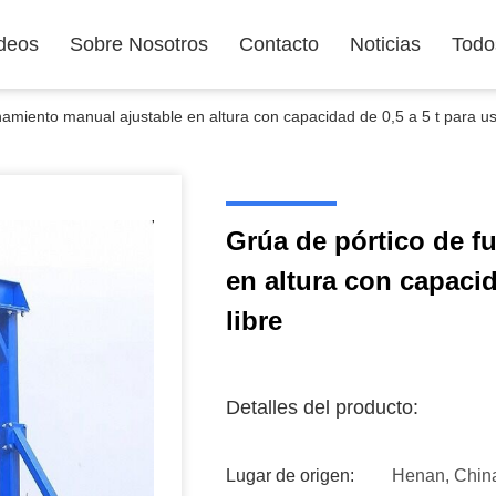
deos
Sobre Nosotros
Contacto
Noticias
Todo
amiento manual ajustable en altura con capacidad de 0,5 a 5 t para uso
Grúa de pórtico de f
en altura con capacida
libre
Detalles del producto:
Lugar de origen:
Henan, Chin