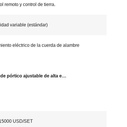
ol remoto y control de tierra.
idad variable (estándar)
iento eléctrico de la cuerda de alambre
Grúa de pórtico ajustable de alta eficiencia
15000 USD/SET