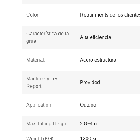
Color:
Requirments de los cliente
Característica de la
Alta eficiencia
grúa:
Material:
Acero estructural
Machinery Test
Provided
Report:
Application:
Outdoor
Max. Lifting Height:
2.8~4m
Weight (KG):
1200 kg