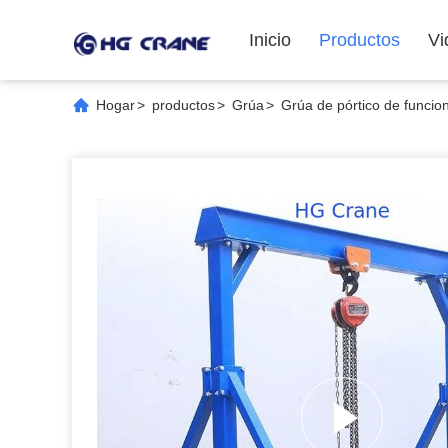
Inicio
Productos
Vi
Hogar
>
productos
>
Grúa
>
Grúa de pórtico de funcion