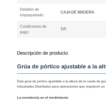
Detalles de
CAJA DE MADERA
empaquetado:
Condiciones de
T/T
pago:
Descripción de producto
Grúa de pórtico ajustable a la a
Esta grúa de pórtico ajustable a la altura de la rueda de 
industriales.Diseñados para operaciones que requieren un aj
La excelencia en el rendimiento