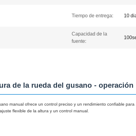
Tiempo de entrega:
10 di
Capacidad de la
100s
fuente:
ltura de la rueda del gusano - operació
gusano manual ofrece un control preciso y un rendimiento confiable par
uste flexible de la altura y un control manual.