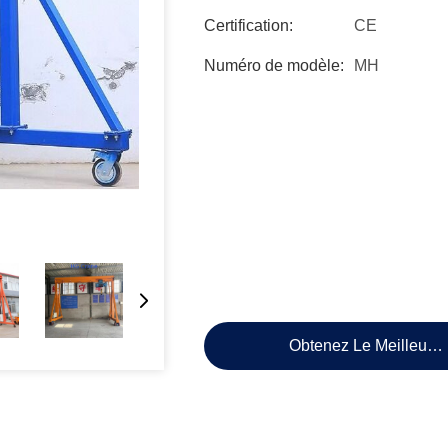
Certification:
CE
Numéro de modèle:
MH
Obtenez Le Meilleur P