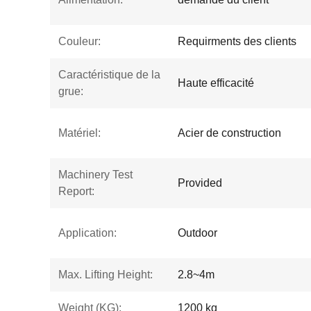
Couleur:
Requirments des clients
Caractéristique de la
Haute efficacité
grue:
Matériel:
Acier de construction
Machinery Test
Provided
Report:
Application:
Outdoor
Max. Lifting Height:
2.8~4m
Weight (KG):
1200 kg