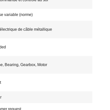
se variable (norme)
électrique de câble métallique
ded
e, Bearing, Gearbox, Motor
t
r
mer request