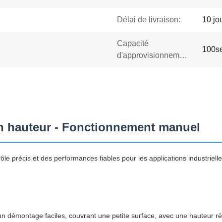
Délai de livraison:
10 jo
Capacité
100se
d'approvisionnement:
 en hauteur - Fonctionnement manuel
rôle précis et des performances fiables pour les applications industrie
t un démontage faciles, couvrant une petite surface, avec une hauteur r