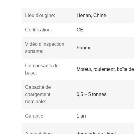
Lieu d'origine:
Henan, Chine
Certification:
CE
Vidéo d'inspection
Fourni
sortante:
Composants de
Moteur, roulement, boîte de
base:
Capacité de
chargement
0,5 ~ 5 tonnes
nominale:
Garantie:
1 an
Alimentation:
demande du client