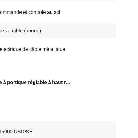
ommande et contrôle au sol
se variable (norme)
électrique de câble métallique
Crane à portique réglable à haut rendement
15000 USD/SET