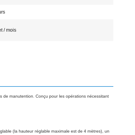
urs
t / mois
lles de manutention. Conçu pour les opérations nécessitant
églable (la hauteur réglable maximale est de 4 mètres), un