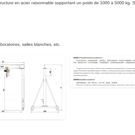
structure en acier raisonnable supportant un poids de 1000 à 5000 kg. Si 
aboratoires, salles blanches, etc.