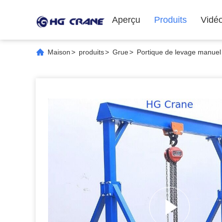
Aperçu
Produits
Vidé
Maison
>
produits
>
Grue
>
Portique de levage manuel 