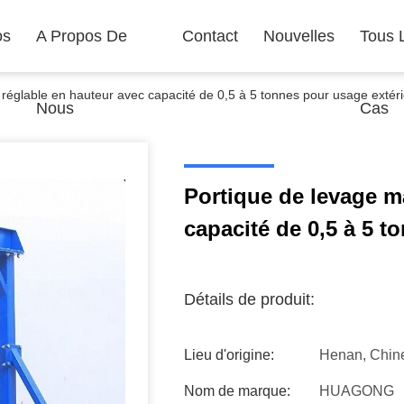
os
A Propos De
Contact
Nouvelles
Tous 
réglable en hauteur avec capacité de 0,5 à 5 tonnes pour usage extér
Nous
Cas
Portique de levage m
capacité de 0,5 à 5 t
Détails de produit:
Lieu d'origine:
Henan, Chin
Nom de marque:
HUAGONG