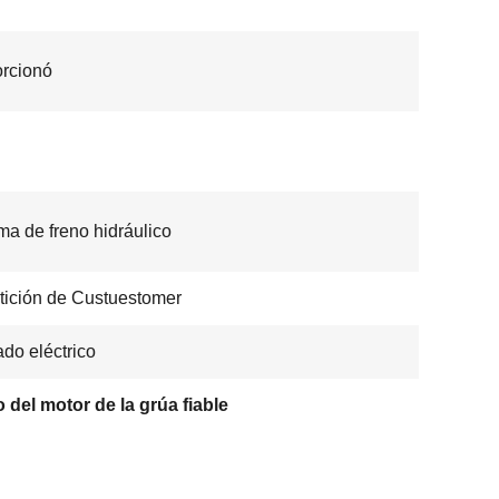
rcionó
ma de freno hidráulico
tición de Custuestomer
do eléctrico
 del motor de la grúa fiable