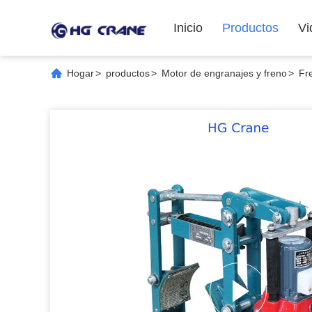
Inicio
Productos
Vi
Hogar
>
productos
>
Motor de engranajes y freno
>
Fr