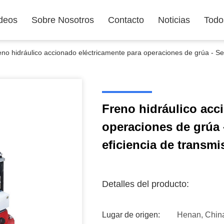
deos
Sobre Nosotros
Contacto
Noticias
Todo
eno hidráulico accionado eléctricamente para operaciones de grúa - Seg
Freno hidráulico acc
operaciones de grúa 
eficiencia de transmi
Detalles del producto:
Lugar de origen:
Henan, Chin