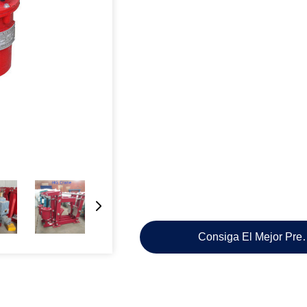
Consiga El Mejor Pre