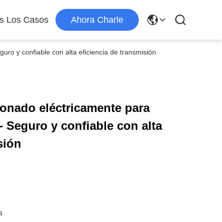
s Los Casos
Ahora Charle
uro y confiable con alta eficiencia de transmisión
ionado eléctricamente para
- Seguro y confiable con alta
sión
a