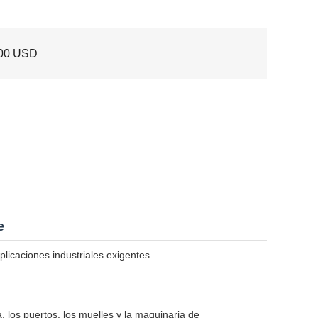
00 USD
e
licaciones industriales exigentes.
a, los puertos, los muelles y la maquinaria de