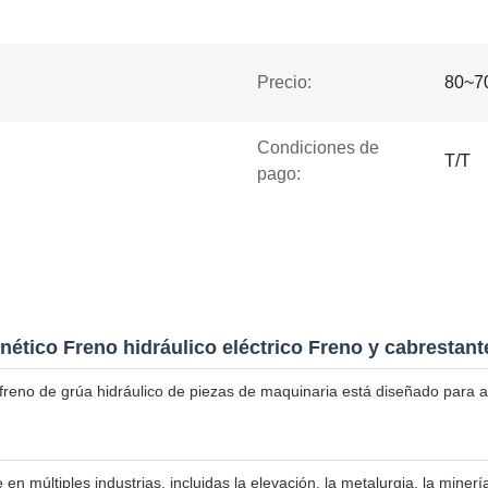
Precio:
80~7
Condiciones de
T/T
pago:
nético Freno hidráulico eléctrico Freno y cabrestant
reno de grúa hidráulico de piezas de maquinaria está diseñado para ap
en múltiples industrias, incluidas la elevación, la metalurgia, la minerí