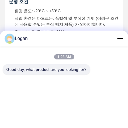
운영 조건
환경 온도: -20°C ~ +50°C
작업 환경은 타오르는, 폭발성 및 부식성 기체 (어려운 조건
에 사용할 수있는 부식 방지 제품) 가 없어야합니다.
최대 상대적 공기 습도: 90%
Logan
고도 준수: GB755-2000 표준을 충족
모양 차원
1:08 AM
Good day, what product are you looking for?