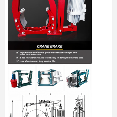
홈
제품 소개
동영상
회사 소개