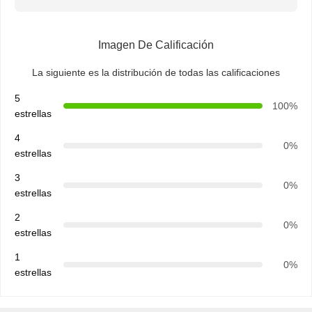
Basado en 50 reseñas de este proveedor
Escribir una reseña
Imagen De Calificación
La siguiente es la distribución de todas las calificaciones
5
100%
estrellas
4
0%
estrellas
3
0%
estrellas
2
0%
estrellas