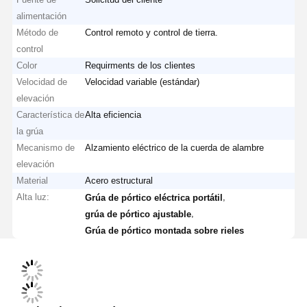
alimentación
Método de
Control remoto y control de tierra.
control
Color
Requirments de los clientes
Velocidad de
Velocidad variable (estándar)
elevación
Característica de
Alta eficiencia
la grúa
Mecanismo de
Alzamiento eléctrico de la cuerda de alambre
elevación
Material
Acero estructural
Alta luz:
,
Grúa de pórtico eléctrica portátil
,
grúa de pórtico ajustable
Grúa de pórtico montada sobre rieles