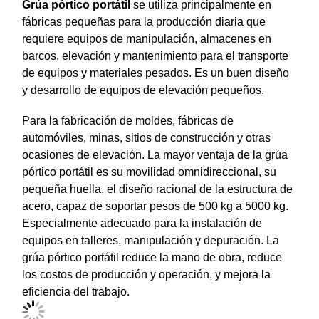
Grúa pórtico portátil
se utiliza principalmente en
fábricas pequeñas para la producción diaria que
requiere equipos de manipulación, almacenes en
barcos, elevación y mantenimiento para el transporte
de equipos y materiales pesados. Es un buen diseño
y desarrollo de equipos de elevación pequeños.
Para la fabricación de moldes, fábricas de
automóviles, minas, sitios de construcción y otras
ocasiones de elevación. La mayor ventaja de la grúa
pórtico portátil es su movilidad omnidireccional, su
pequeña huella, el diseño racional de la estructura de
acero, capaz de soportar pesos de 500 kg a 5000 kg.
Especialmente adecuado para la instalación de
equipos en talleres, manipulación y depuración. La
grúa pórtico portátil reduce la mano de obra, reduce
los costos de producción y operación, y mejora la
Inicio
Productos
Videos
Sobre
eficiencia del trabajo.
Nosotros