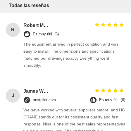
1
0%
estrellas
Todas las reseñas
Robert Miller
R
Es muy útil. (6)
The equipment arrived in perfect condition and was
easy to install. The dimensions and specifications
matched our drawings exactly.Everything went
smoothly.
James Wilson
J
trustpilot.com
Es muy útil. (8)