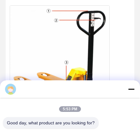
5:53 PM
Good day, what product are you looking for?
Resumen del camión de paletas