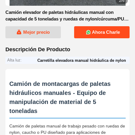
2/6
Camión elevador de paletas hidráulicas manual con
capacidad de 5 toneladas y ruedas de nylon/cúrcuma/PU
para el manejo de materiales pesados
Mejor precio
Ahora Charle
Descripción De Producto
Alta luz:
Carretilla elevadora manual hidráulica de nylon
Camión de montacargas de paletas
hidráulicos manuales - Equipo de
manipulación de material de 5
toneladas
Camión de paletas manual de trabajo pesado con ruedas de
nylon, caucho o PU diseñado para aplicaciones de