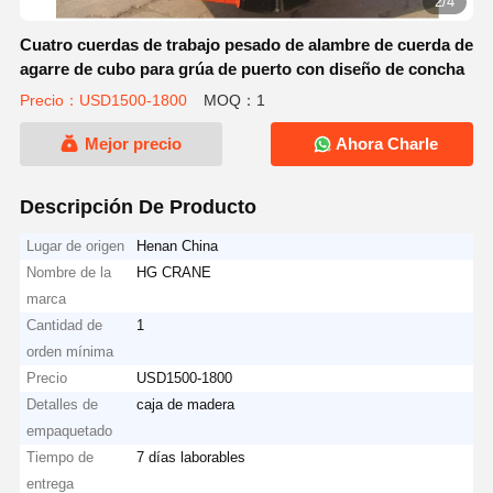
2/4
Cuatro cuerdas de trabajo pesado de alambre de cuerda de
agarre de cubo para grúa de puerto con diseño de concha
Precio：USD1500-1800
MOQ：1
Mejor precio
Ahora Charle
Descripción De Producto
Lugar de origen
Henan China
Nombre de la
HG CRANE
marca
Cantidad de
1
orden mínima
Precio
USD1500-1800
Detalles de
caja de madera
empaquetado
Tiempo de
7 días laborables
entrega