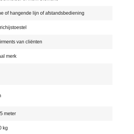
e of hangende lijn of afstandsbediening
richijstoestel
rments van cliënten
al merk
n
5 meter
0 kg