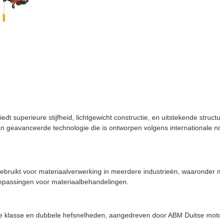
 superieure stijfheid, lichtgewicht constructie, en uitstekende struc
van geavanceerde technologie die is ontworpen volgens internationale
ebruikt voor materiaalverwerking in meerdere industrieën, waaronder m
toepassingen voor materiaalbehandelingen.
 klasse en dubbele hefsnelheden, aangedreven door ABM Duitse motore