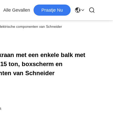
Alle Gevallen
Praatje Nu
elektrische componenten van Schneider
raan met een enkele balk met
 15 ton, boxscherm en
nten van Schneider
a