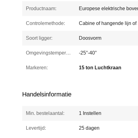
Productnaam:
Europese elektrische bove
Controlemethode:
Cabine of hangende lijn of
Soort ligger:
Doosvorm
Omgevingstemperatuur:
-25°-40°
Markeren:
15 ton Luchtkraan
Handelsinformatie
Min. bestelaantal:
1 Instellen
Levertijd:
25 dagen