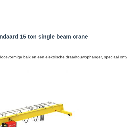
andaard 15 ton single beam crane
doosvormige balk en een elektrische draadtouwophanger, speciaal on