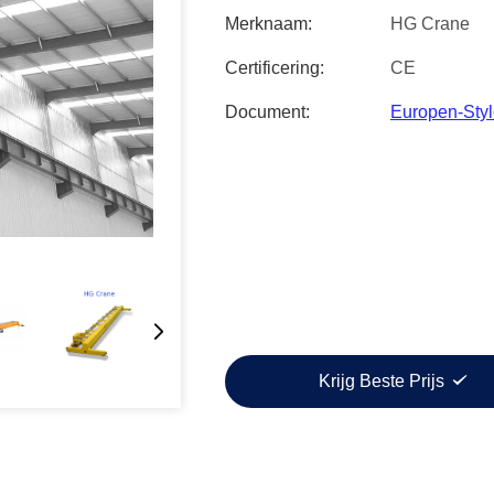
Merknaam:
HG Crane
Certificering:
CE
Document:
Europen-Styl
Krijg Beste Prijs