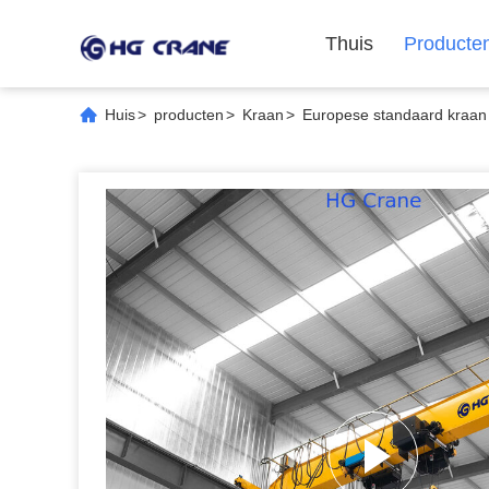
Thuis
Producte
Huis
>
producten
>
Kraan
>
Europese standaard kraan 