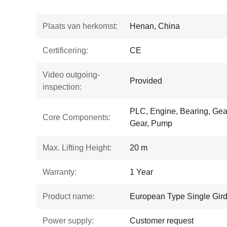
Plaats van herkomst:
Henan, China
Certificering:
CE
Video outgoing-
Provided
inspection:
PLC, Engine, Bearing, Gea
Core Components:
Gear, Pump
Max. Lifting Height:
20 m
Warranty:
1 Year
Product name:
European Type Single Gird
Power supply:
Customer request