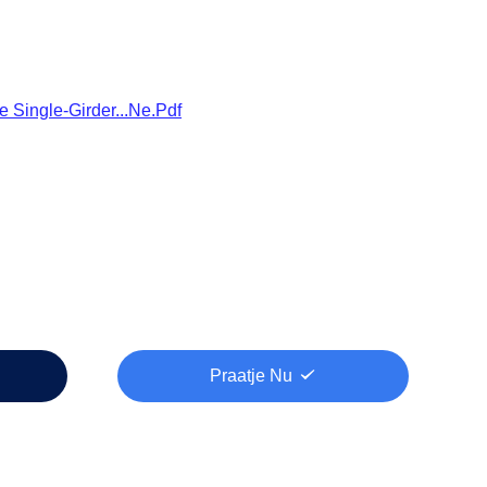
e Single-Girder...ne.pdf
Praatje Nu