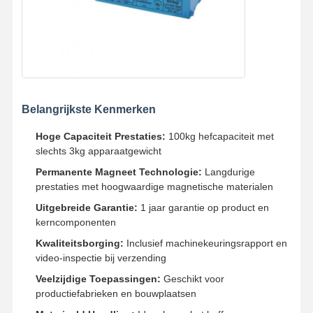
Belangrijkste Kenmerken
Hoge Capaciteit Prestaties:
100kg hefcapaciteit met
slechts 3kg apparaatgewicht
Permanente Magneet Technologie:
Langdurige
prestaties met hoogwaardige magnetische materialen
Uitgebreide Garantie:
1 jaar garantie op product en
kerncomponenten
Kwaliteitsborging:
Inclusief machinekeuringsrapport en
video-inspectie bij verzending
Thuis
Producten
Videos
Over Ons
Veelzijdige Toepassingen:
Geschikt voor
productiefabrieken en bouwplaatsen