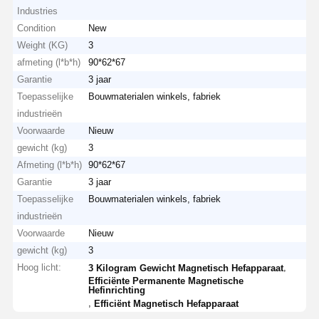
Industries
Condition
New
Weight (KG)
3
afmeting (l*b*h)
90*62*67
Garantie
3 jaar
Toepasselijke
Bouwmaterialen winkels, fabriek
industrieën
Voorwaarde
Nieuw
gewicht (kg)
3
Afmeting (l*b*h)
90*62*67
Garantie
3 jaar
Toepasselijke
Bouwmaterialen winkels, fabriek
industrieën
Voorwaarde
Nieuw
gewicht (kg)
3
Hoog licht:
,
3 Kilogram Gewicht Magnetisch Hefapparaat
Efficiënte Permanente Magnetische
Hefinrichting
,
Efficiënt Magnetisch Hefapparaat