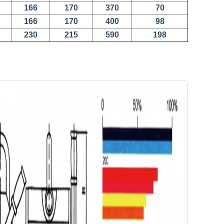
166
170
370
70
166
170
400
98
230
215
590
198