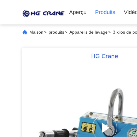
Aperçu
Produits
Vidé
Maison
>
produits
>
Appareils de levage
>
3 kilos de p