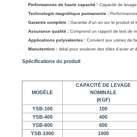
Performances de haute capacité :
Capacité de levage 
Technologie magnétique permanente :
Performances 
Garantie complète :
Garantie d'un an sur le produit et
Assurance qualité :
Comprend un rapport de test de ma
Applications polyvalentes :
Convient aux usines de fab
Manutention :
Idéal pour soulever des tôles d'acier et 
Spécifications du produit
CAPACITÉ DE LEVAGE
MODÈLE
NOMINALE
(KGF)
YSB-100
100
YSB-400
400
YSB-600
600
YSB-1000
1000