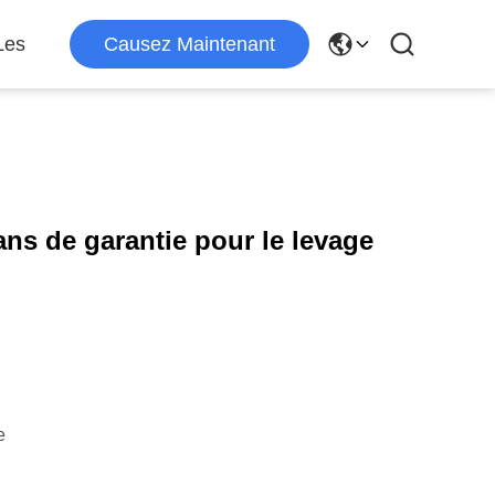
Les
Causez Maintenant
 ans de garantie pour le levage
e