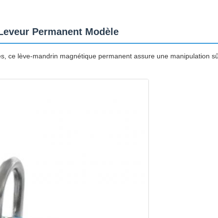
 Leveur Permanent Modèle
es, ce lève-mandrin magnétique permanent assure une manipulation sûr