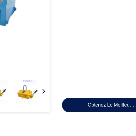
Obtenez Le Meilleur P