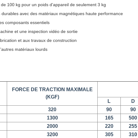
de 100 kg pour un poids d'appareil de seulement 3 kg
durables avec des matériaux magnétiques haute performance
 les composants essentiels
chine et une inspection vidéo de sortie
rication et aux travaux de construction
d'autres matériaux lourds
FORCE DE TRACTION MAXIMALE
(KGF)
L
D
320
90
90
1300
165
500
2000
220
255
3200
305
310