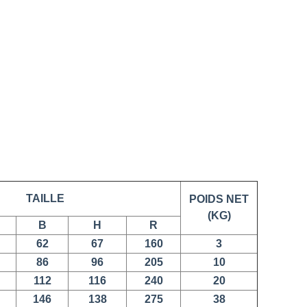
TAILLE
POIDS NET
(KG)
B
H
R
62
67
160
3
86
96
205
10
112
116
240
20
146
138
275
38