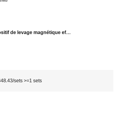
dispositif de levage magnétique efficace
8.43/sets >=1 sets