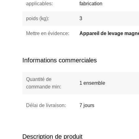
applicables:
fabrication
poids (kg):
3
Mettre en évidence:
Informations commerciales
Quantité de
1 ensemble
commande min:
Délai de livraison:
7 jours
Description de produit