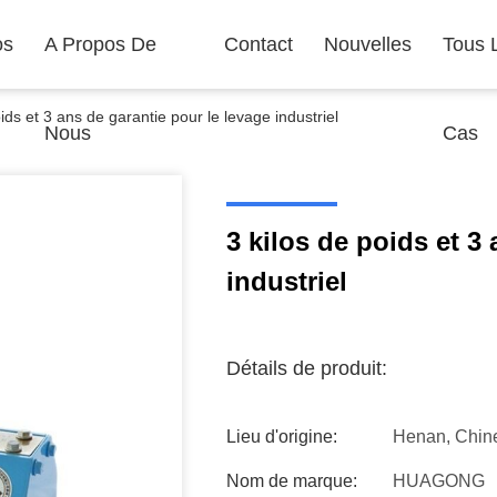
os
A Propos De
Contact
Nouvelles
Tous 
oids et 3 ans de garantie pour le levage industriel
Nous
Cas
3 kilos de poids et 3
industriel
Détails de produit:
Lieu d'origine:
Henan, Chin
Nom de marque:
HUAGONG