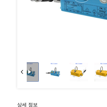
상세 정보