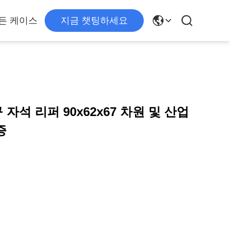
든 케이스
지금 챗팅하세요
자석 리퍼 90x62x67 차원 및 산업
증