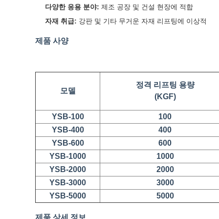
다양한 응용 분야:
제조 공장 및 건설 현장에 적합
자재 취급:
강판 및 기타 무거운 자재 리프팅에 이상적
제품 사양
정격 리프팅 용량
모델
(KGF)
YSB-100
100
YSB-400
400
YSB-600
600
YSB-1000
1000
YSB-2000
2000
YSB-3000
3000
YSB-5000
5000
제품 상세 정보