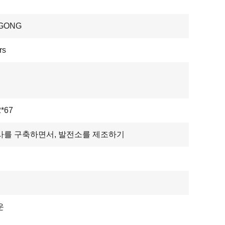
GONG
rs
2*67
사를 구축하면서, 발전소를 제조하기
운