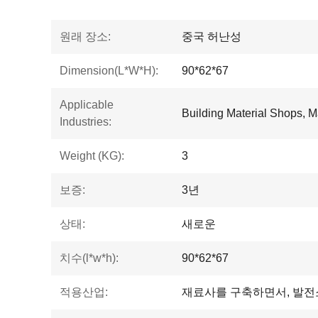
원래 장소:
중국 허난성
Dimension(L*W*H):
90*62*67
Applicable
Building Material Shops, M
Industries:
Weight (KG):
3
보증:
3년
상태:
새로운
치수(l*w*h):
90*62*67
적용산업:
재료사를 구축하면서, 발전