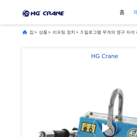
홈
집
>
상품
>
리프팅 장치
>
3 킬로그램 무게의 영구 자석 리