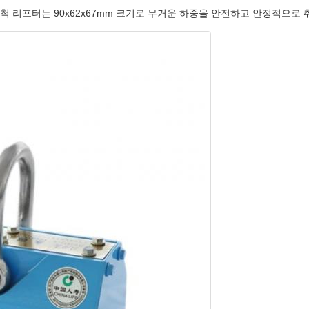
척 리프터는 90x62x67mm 크기로 무거운 하중을 안전하고 안정적으로