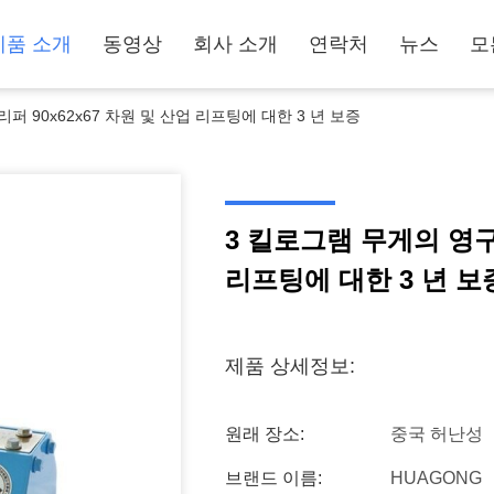
제품 소개
동영상
회사 소개
연락처
뉴스
모
퍼 90x62x67 차원 및 산업 리프팅에 대한 3 년 보증
3 킬로그램 무게의 영구 
리프팅에 대한 3 년 보
제품 상세정보:
원래 장소:
중국 허난성
브랜드 이름:
HUAGONG