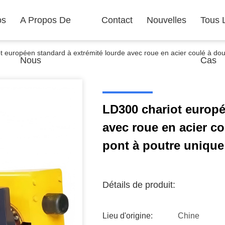
os
A Propos De
Contact
Nouvelles
Tous 
t européen standard à extrémité lourde avec roue en acier coulé à doub
Nous
Cas
LD300 chariot europé
avec roue en acier co
pont à poutre unique 
Détails de produit:
Lieu d'origine:
Chine