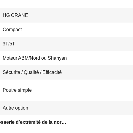
HG CRANE
Compact
3T/5T
Moteur ABM/Nord ou Shanyan
Sécurité / Qualité / Efficacité
Poutre simple
Autre option
Carrosserie d'extrémité de la norme européenne LD300