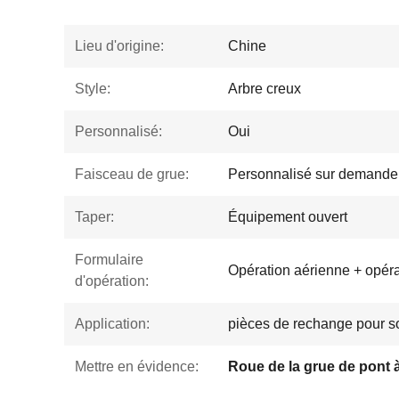
Lieu d'origine:
Chine
Style:
Arbre creux
Personnalisé:
Oui
Faisceau de grue:
Personnalisé sur demande
Taper:
Équipement ouvert
Formulaire
Opération aérienne + opéra
d'opération:
Application:
pièces de rechange pour s
Mettre en évidence: