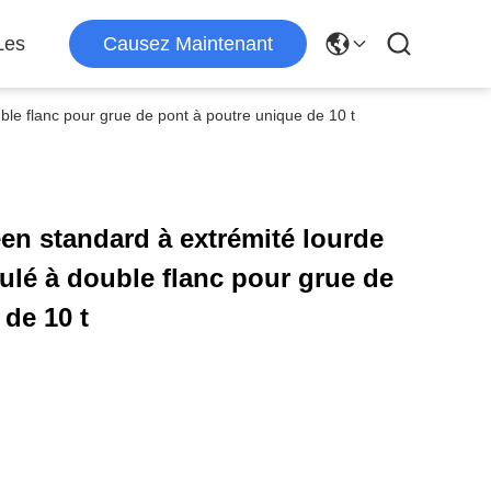
Les
Causez Maintenant
le flanc pour grue de pont à poutre unique de 10 t
en standard à extrémité lourde
ulé à double flanc pour grue de
de 10 t