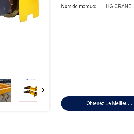
Nom de marque:
HG CRANE
Obtenez Le Meilleur P