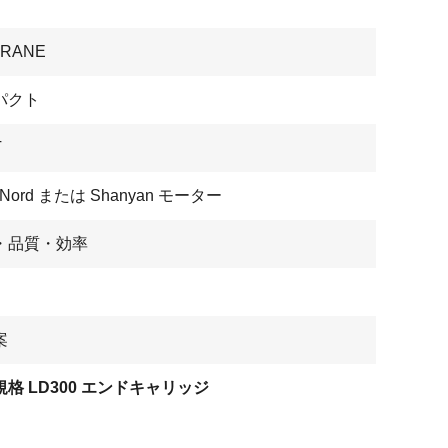
CRANE
パクト
T
/Nord または Shanyan モーター
・品質・効率
案
格 LD300 エンドキャリッジ