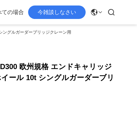
べての場合
今雑談しなさい
t シングルガーダーブリッジクレーン用
D300 欧州規格 エンドキャリッジ
ール 10t シングルガーダーブリ