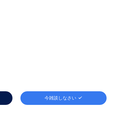
今雑談しなさい