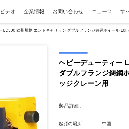
ビデオ
企業情報
お問い合わせ
ニュース
す
 LD300 欧州規格 エンドキャリッジ ダブルフランジ鋳鋼ホイール 10
ヘビーデューティー L
ダブルフランジ鋳鋼ホイ
ッジクレーン用
製品詳細:
起源の場所:
中国