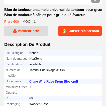
2/7
Bloc de tambour ensemble universel de tambour pour grue
Bloc de tambour à câbles pour grue ou élévateur
Prix：600
MOQ：1
meilleur prix
Causez Maintenant
Description De Produit
Lieu d'origine
Hénan
Nom de marque
HuaGong
Certification
available
Numéro de
Tambour de levage d'ODM
modèle
Documents
Crane Wire Rope Drum Block.pdf
Minimum Order
1
Quantity
Prix
600
Packaging
Wooden Case