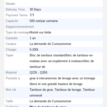
Details
Delivery Time
30 Days
Payment Terms
T/T
Capacité
500 set/par semaine
d'approvisionnement
Type de montage
Monté sur bride
Garantie
1 an
Couleur
La demande de Custuestomer
Charger
5-200t
Taper
Bloc de tambour standard/bloc de tambour en
rouleau avec accouplement à rouleaux/bloc de
tambour de
Matériel
Q235 ; Q355
Postuler à
grue à mécanismes de levage avec un tonnage
élevé et une grande hauteur de levage
Mot clé
Tambour de grue, Tambour de levage, Tambour
universel
Taille
La demande de Custuestomer
Surligner:
,