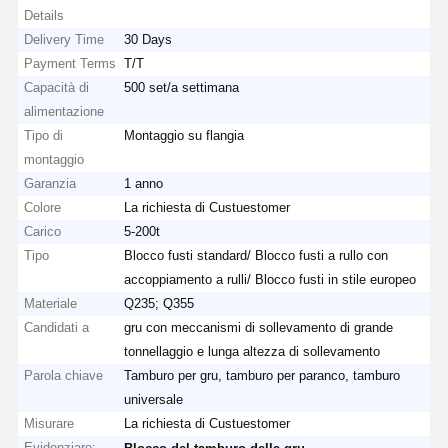
Details
Delivery Time
30 Days
Payment Terms
T/T
Capacità di
500 set/a settimana
alimentazione
Tipo di
Montaggio su flangia
montaggio
Garanzia
1 anno
Colore
La richiesta di Custuestomer
Carico
5-200t
Tipo
Blocco fusti standard/ Blocco fusti a rullo con
accoppiamento a rulli/ Blocco fusti in stile europeo
Materiale
Q235; Q355
Candidati a
gru con meccanismi di sollevamento di grande
tonnellaggio e lunga altezza di sollevamento
Parola chiave
Tamburo per gru, tamburo per paranco, tamburo
universale
Misurare
La richiesta di Custuestomer
Evidenziare:
,