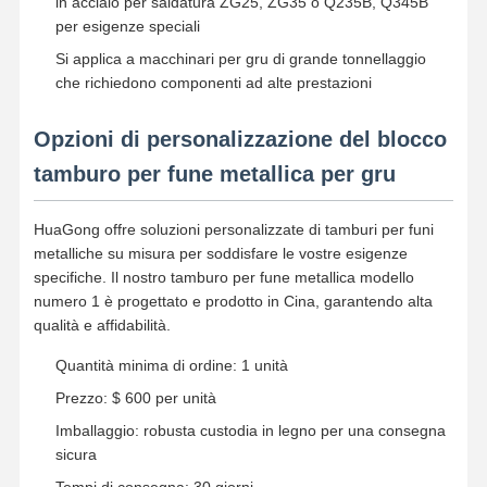
in acciaio per saldatura ZG25, ZG35 o Q235B, Q345B
per esigenze speciali
Si applica a macchinari per gru di grande tonnellaggio
che richiedono componenti ad alte prestazioni
Opzioni di personalizzazione del blocco
tamburo per fune metallica per gru
HuaGong offre soluzioni personalizzate di tamburi per funi
metalliche su misura per soddisfare le vostre esigenze
specifiche. Il nostro tamburo per fune metallica modello
numero 1 è progettato e prodotto in Cina, garantendo alta
qualità e affidabilità.
Quantità minima di ordine: 1 unità
Prezzo: $ 600 per unità
Imballaggio: robusta custodia in legno per una consegna
sicura