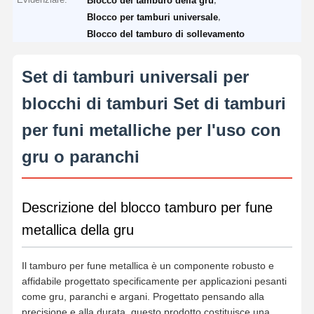
Blocco del tamburo della gru
,
Blocco per tamburi universale
Blocco del tamburo di sollevamento
Set di tamburi universali per
blocchi di tamburi Set di tamburi
per funi metalliche per l'uso con
gru o paranchi
Descrizione del blocco tamburo per fune
metallica della gru
Il tamburo per fune metallica è un componente robusto e
affidabile progettato specificamente per applicazioni pesanti
come gru, paranchi e argani. Progettato pensando alla
precisione e alla durata, questo prodotto costituisce una