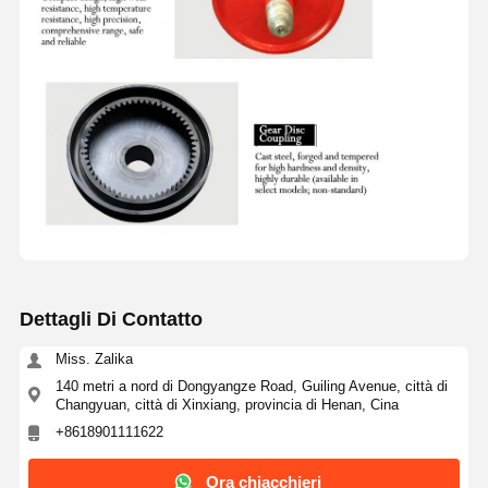
Dettagli Di Contatto
Miss. Zalika
140 metri a nord di Dongyangze Road, Guiling Avenue, città di
Changyuan, città di Xinxiang, provincia di Henan, Cina
+8618901111622
Ora chiacchieri