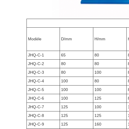
Modèle
D/mm
H/mm
JHQ-C-1
65
80
JHQ-C-2
80
80
JHQ-C-3
80
100
JHQ-C-4
100
80
JHQ-C-5
100
100
JHQ-C-6
100
125
JHQ-C-7
125
100
JHQ-C-8
125
125
JHQ-C-9
125
160