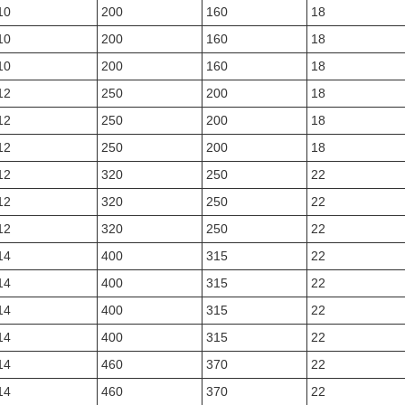
10
200
160
18
10
200
160
18
10
200
160
18
12
250
200
18
12
250
200
18
12
250
200
18
12
320
250
22
12
320
250
22
12
320
250
22
14
400
315
22
14
400
315
22
14
400
315
22
14
400
315
22
14
460
370
22
14
460
370
22