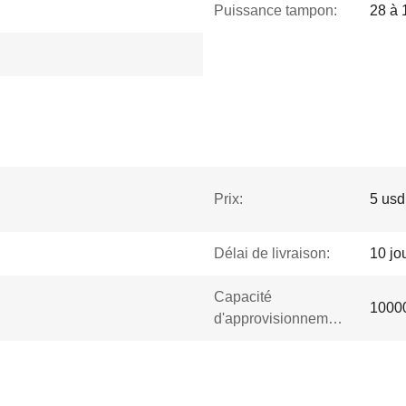
Puissance tampon:
28 à
Prix:
5 usd
Délai de livraison:
10 jo
Capacité
1000
d'approvisionnement: