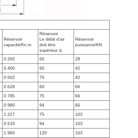
Réservoir
Réservoir
Le débit d'air
Réservoir
capacité/Kn.m
doit être
puissance/KN
supérieur à:
0.265
60
28
0.400
60
42
0.502
75
42
0.628
60
66
0.785
75
66
0.980
94
66
1.227
75
103
0.533
94
103
1.960
120
103