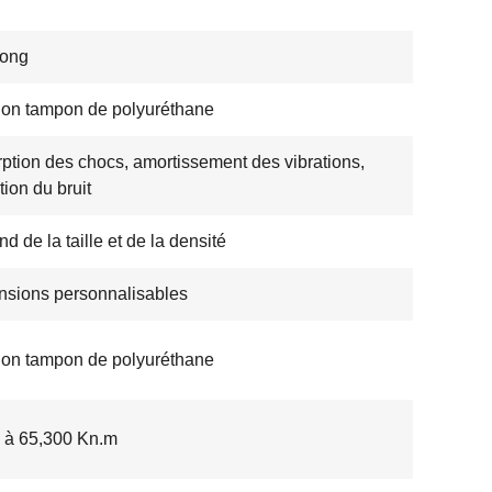
ong
ion tampon de polyuréthane
ption des chocs, amortissement des vibrations,
tion du bruit
d de la taille et de la densité
sions personnalisables
ion tampon de polyuréthane
 à 65,300 Kn.m