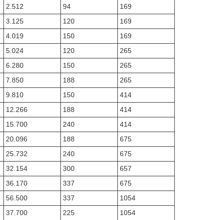
2.512
94
169
3.125
120
169
4.019
150
169
5.024
120
265
6.280
150
265
7.850
188
265
9.810
150
414
12.266
188
414
15.700
240
414
20.096
188
675
25.732
240
675
32.154
300
657
36.170
337
675
56.500
337
1054
37.700
225
1054