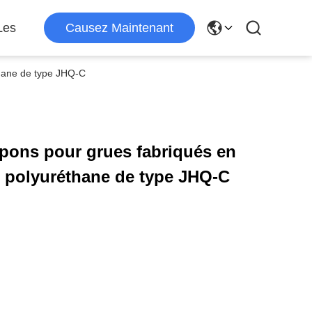
Les
Causez Maintenant
thane de type JHQ-C
pons pour grues fabriqués en
 polyuréthane de type JHQ-C