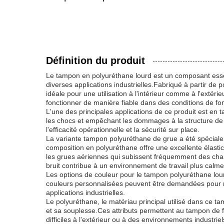
Définition du produit
Le tampon en polyuréthane lourd est un composant essen
diverses applications industrielles.Fabriqué à partir de
idéale pour une utilisation à l'intérieur comme à l'extéri
fonctionner de manière fiable dans des conditions de fo
L'une des principales applications de ce produit est en
les chocs et empêchant les dommages à la structure de la
l'efficacité opérationnelle et la sécurité sur place.
La variante tampon polyuréthane de grue a été spécial
composition en polyuréthane offre une excellente élastic
les grues aériennes qui subissent fréquemment des char
bruit contribue à un environnement de travail plus calme,
Les options de couleur pour le tampon polyuréthane lourd
couleurs personnalisées peuvent être demandées pour ré
applications industrielles.
Le polyuréthane, le matériau principal utilisé dans ce t
et sa souplesse.Ces attributs permettent au tampon de fo
difficiles à l'extérieur ou à des environnements industr