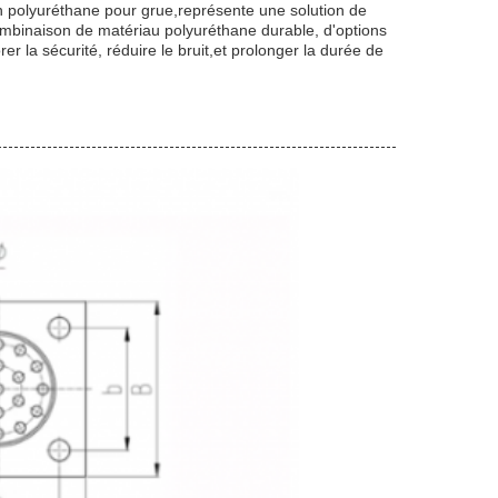
n polyuréthane pour grue,représente une solution de
ombinaison de matériau polyuréthane durable, d'options
er la sécurité, réduire le bruit,et prolonger la durée de