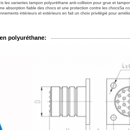
is les variantes tampon polyuréthane anti-collision pour grue et tampo
ne absorption fiable des chocs et une protection contre les chocsSa c
nements intérieurs et extérieurs en fait un choix privilégié pour amélior
.
en polyuréthane: