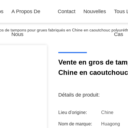
os
A Propos De
Contact
Nouvelles
Tous 
os de tampons pour grues fabriqués en Chine en caoutchouc polyuré
Nous
Cas
Vente en gros de tam
Chine en caoutchouc
Détails de produit:
Lieu d'origine:
Chine
Nom de marque:
Huagong