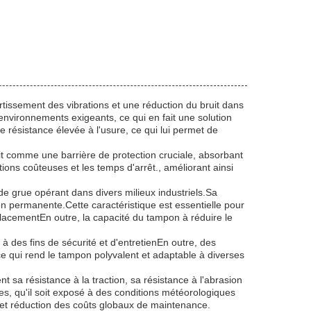
issement des vibrations et une réduction du bruit dans
 environnements exigeants, ce qui en fait une solution
ne résistance élevée à l'usure, ce qui lui permet de
it comme une barrière de protection cruciale, absorbant
ions coûteuses et les temps d'arrêt., améliorant ainsi
 grue opérant dans divers milieux industriels.Sa
ion permanente.Cette caractéristique est essentielle pour
acementEn outre, la capacité du tampon à réduire le
à des fins de sécurité et d'entretienEn outre, des
 qui rend le tampon polyvalent et adaptable à diverses
 sa résistance à la traction, sa résistance à l'abrasion
es, qu'il soit exposé à des conditions météorologiques
s et réduction des coûts globaux de maintenance.