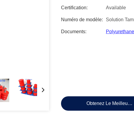
Certification:
Available
Numéro de modèle:
Solution Ta
Documents:
Polyurethane
Obtenez Le Meilleur P