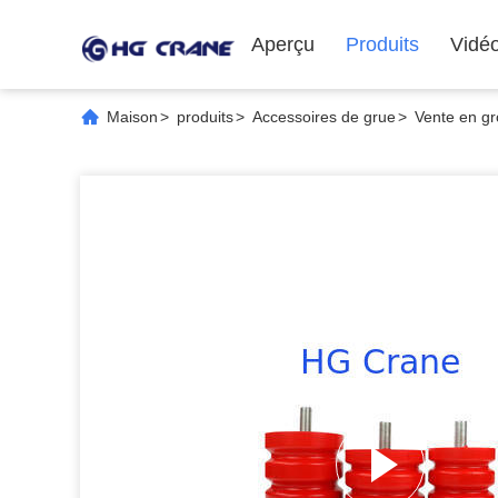
Aperçu
Produits
Vidé
Maison
>
produits
>
Accessoires de grue
>
Vente en gr