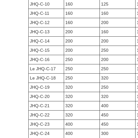
JHQ-C-10
160
125
JHQ-C-11
160
160
JHQ-C-12
160
200
JHQ-C-13
200
160
JHQ-C-14
200
200
JHQ-C-15
200
250
JHQ-C-16
250
200
Le JHQ-C-17
250
250
Le JHQ-C-18
250
320
JHQ-C-19
320
250
JHQ-C-20
320
320
JHQ-C-21
320
400
JHQ-C-22
320
450
JHQ-C-23
400
450
JHQ-C-24
400
300