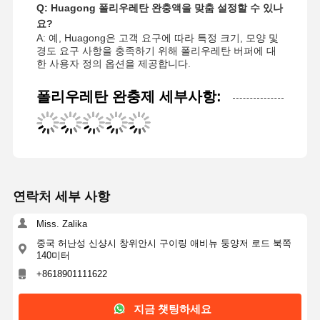
Q: Huagong 폴리우레탄 완충액을 맞춤 설정할 수 있나
요?
A: 예, Huagong은 고객 요구에 따라 특정 크기, 모양 및
경도 요구 사항을 충족하기 위해 폴리우레탄 버퍼에 대
한 사용자 정의 옵션을 제공합니다.
폴리우레탄 완충제 세부사항:
연락처 세부 사항
Miss. Zalika
중국 허난성 신샹시 창위안시 구이링 애비뉴 둥양저 로드 북쪽
140미터
+8618901111622
지금 챗팅하세요