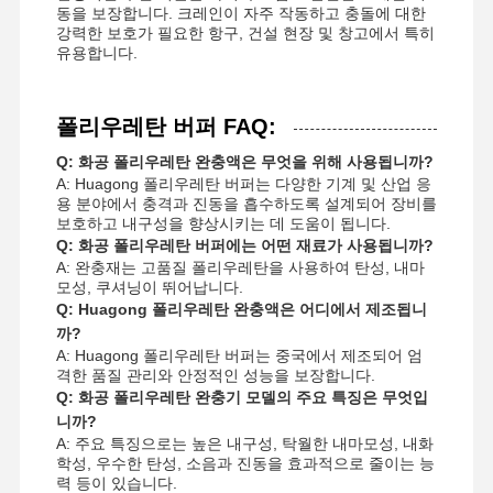
동을 보장합니다. 크레인이 자주 작동하고 충돌에 대한
강력한 보호가 필요한 항구, 건설 현장 및 창고에서 특히
유용합니다.
폴리우레탄 버퍼 FAQ:
Q: 화공 폴리우레탄 완충액은 무엇을 위해 사용됩니까?
A: Huagong 폴리우레탄 버퍼는 다양한 기계 및 산업 응
용 분야에서 충격과 진동을 흡수하도록 설계되어 장비를
보호하고 내구성을 향상시키는 데 도움이 됩니다.
Q: 화공 폴리우레탄 버퍼에는 어떤 재료가 사용됩니까?
A: 완충재는 고품질 폴리우레탄을 사용하여 탄성, 내마
모성, 쿠셔닝이 뛰어납니다.
Q: Huagong 폴리우레탄 완충액은 어디에서 제조됩니
까?
A: Huagong 폴리우레탄 버퍼는 중국에서 제조되어 엄
격한 품질 관리와 안정적인 성능을 보장합니다.
Q: 화공 폴리우레탄 완충기 모델의 주요 특징은 무엇입
니까?
A: 주요 특징으로는 높은 내구성, 탁월한 내마모성, 내화
학성, 우수한 탄성, 소음과 진동을 효과적으로 줄이는 능
력 등이 있습니다.