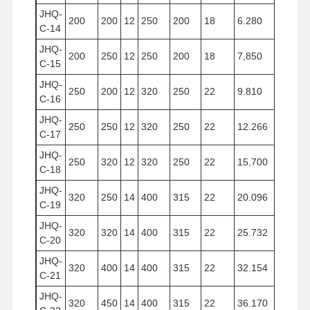
JHQ-
200
200
12
250
200
18
6.280
150
C-14
JHQ-
200
250
12
250
200
18
7,850
188
C-15
JHQ-
250
200
12
320
250
22
9.810
150
C-16
JHQ-
250
250
12
320
250
22
12.266
188
C-17
JHQ-
250
320
12
320
250
22
15,700
240
C-18
JHQ-
320
250
14
400
315
22
20.096
188
C-19
JHQ-
320
320
14
400
315
22
25.732
240
C-20
JHQ-
320
400
14
400
315
22
32.154
300
C-21
JHQ-
320
450
14
400
315
22
36.170
337