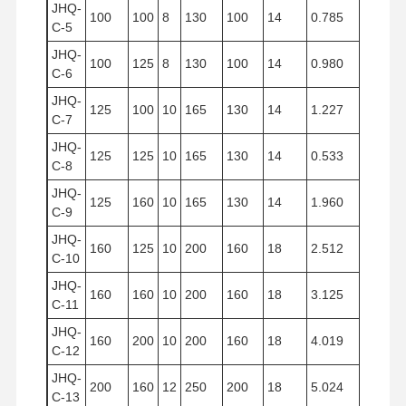
JHQ-
100
100
8
130
100
14
0.785
75
잡기
C-5
JHQ-
기중기
100
125
8
130
100
14
0.980
94
C-6
JHQ-
기어 모터 및 브레이크
125
100
10
165
130
14
1.227
75
C-7
감아 올리기
JHQ-
125
125
10
165
130
14
0.533
94
C-8
수송 설비
JHQ-
125
160
10
165
130
14
1.960
120
C-9
리프팅 장치
JHQ-
160
125
10
200
160
18
2.512
94
크레인 용품
C-10
JHQ-
160
160
10
200
160
18
3.125
120
C-11
JHQ-
160
200
10
200
160
18
4.019
150
C-12
JHQ-
200
160
12
250
200
18
5.024
120
C-13