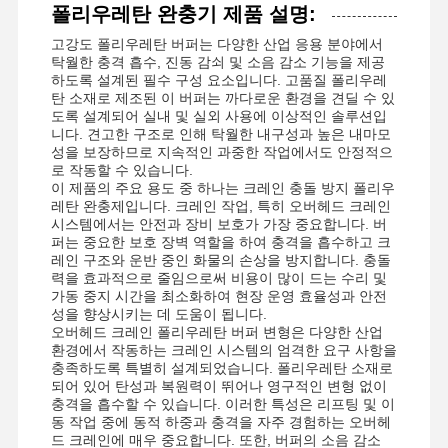
폴리우레탄 완충기 제품 설명:
고강도 폴리우레탄 버퍼는 다양한 산업 응용 분야에서
탁월한 충격 흡수, 진동 감쇠 및 소음 감소 기능을 제공
하도록 설계된 필수 구성 요소입니다. 고품질 폴리우레
탄 소재로 제조된 이 버퍼는 까다로운 환경을 견딜 수 있
도록 설계되어 실내 및 실외 사용에 이상적인 솔루션입
니다. 견고한 구조로 인해 탁월한 내구성과 높은 내마모
성을 보장하므로 지속적인 과중한 작업에서도 안정적으
로 작동할 수 있습니다.
이 제품의 주요 용도 중 하나는 크레인 충돌 방지 폴리우
레탄 완충제입니다. 크레인 작업, 특히 오버헤드 크레인
시스템에서는 안전과 장비 보호가 가장 중요합니다. 버
퍼는 중요한 보호 장벽 역할을 하여 충격을 흡수하고 크
레인 구조와 운반 중인 화물의 손상을 방지합니다. 충돌
력을 효과적으로 줄임으로써 비용이 많이 드는 수리 및
가동 중지 시간을 최소화하여 현장 운영 효율성과 안전
성을 향상시키는 데 도움이 됩니다.
오버헤드 크레인 폴리우레탄 버퍼 변형은 다양한 산업
환경에서 작동하는 크레인 시스템의 엄격한 요구 사항을
충족하도록 특별히 설계되었습니다. 폴리우레탄 소재로
되어 있어 탄성과 복원력이 뛰어나 영구적인 변형 없이
충격을 흡수할 수 있습니다. 이러한 특성은 리프팅 및 이
동 작업 중에 동적 하중과 충격을 자주 경험하는 오버헤
드 크레인에 매우 중요합니다. 또한, 버퍼의 소음 감소