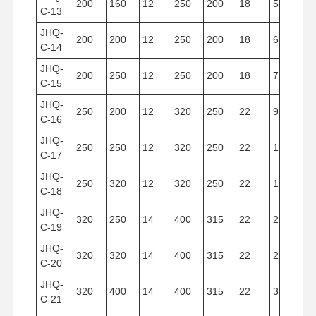
200
160
12
250
200
18
5.024
C-13
JHQ-
200
200
12
250
200
18
6.280
C-14
JHQ-
200
250
12
250
200
18
7.850
C-15
JHQ-
250
200
12
320
250
22
9.810
C-16
JHQ-
250
250
12
320
250
22
12.266
C-17
JHQ-
250
320
12
320
250
22
15.700
C-18
JHQ-
320
250
14
400
315
22
20.096
C-19
JHQ-
320
320
14
400
315
22
25.732
C-20
JHQ-
320
400
14
400
315
22
32.154
C-21