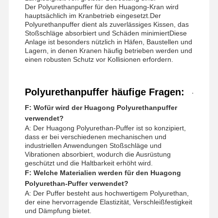
Der Polyurethanpuffer für den Huagong-Kran wird
hauptsächlich im Kranbetrieb eingesetzt.Der
Polyurethanpuffer dient als zuverlässiges Kissen, das
Stoßschläge absorbiert und Schäden minimiertDiese
Anlage ist besonders nützlich in Häfen, Baustellen und
Lagern, in denen Kranen häufig betrieben werden und
einen robusten Schutz vor Kollisionen erfordern.
Polyurethanpuffer häufige Fragen:
F: Wofür wird der Huagong Polyurethanpuffer
verwendet?
A: Der Huagong Polyurethan-Puffer ist so konzipiert,
dass er bei verschiedenen mechanischen und
industriellen Anwendungen Stoßschläge und
Vibrationen absorbiert, wodurch die Ausrüstung
geschützt und die Haltbarkeit erhöht wird.
F: Welche Materialien werden für den Huagong
Polyurethan-Puffer verwendet?
A: Der Puffer besteht aus hochwertigem Polyurethan,
der eine hervorragende Elastizität, Verschleißfestigkeit
und Dämpfung bietet.