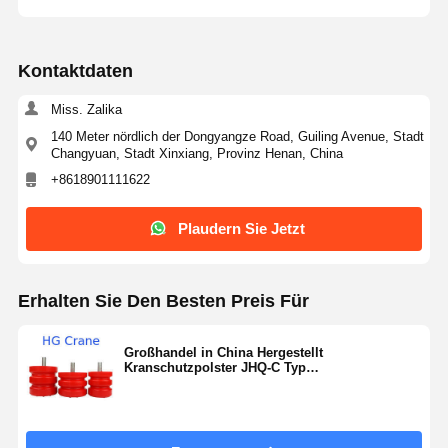
Kontaktdaten
Miss. Zalika
140 Meter nördlich der Dongyangze Road, Guiling Avenue, Stadt
Changyuan, Stadt Xinxiang, Provinz Henan, China
+8618901111622
Plaudern Sie Jetzt
Erhalten Sie Den Besten Preis Für
Großhandel in China Hergestellt
Kranschutzpolster JHQ-C Typ
Polyurethankautschuk