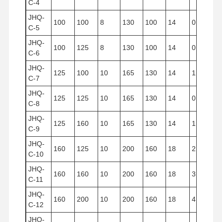
C-4
JHQ-
100
100
8
130
100
14
0.785
C-5
JHQ-
100
125
8
130
100
14
0.980
C-6
JHQ-
125
100
10
165
130
14
1.227
C-7
JHQ-
125
125
10
165
130
14
0.533
C-8
JHQ-
125
160
10
165
130
14
1.960
C-9
JHQ-
160
125
10
200
160
18
2.512
C-10
JHQ-
160
160
10
200
160
18
3.125
C-11
JHQ-
160
200
10
200
160
18
4.019
C-12
JHQ-