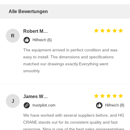
Alle Bewertungen
Robert Miller
R
Hilfreich (6)
The equipment arrived in perfect condition and was
easy to install. The dimensions and specifications
matched our drawings exactly.Everything went
smoothly.
James Wilson
J
trustpilot.com
Hilfreich (8)
We have worked with several suppliers before, and HG
CRANE stands out for its consistent quality and fast
response. Nina is one of the best sales representatives