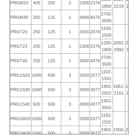
PRGM23
400
200
2
2300
2376
1800
2218
2368
2700-
PRGM40
250
125
1
4000
4076
3500
1100-
PRGT20
250
125
1
2000
2076
1500
1200-
2092-
2242-
PRGT23
250
125
1
2300
2376
1800
2992
3142
2700-
PRGT40
250
125
1
4000
4076
3500
1102-
PRG1S20
1000
500
3
2000
2077
1502
1902-
1661-
1822-
PRG1S30
1000
500
3
3000
3077
2502
2161
2322
1902-
PRG1S40
500
500
3
4000
4077
3502
1102-
PRG1M20
1000
500
3
2000
2077
1502
1902-
1900-
2061-
PRG1M30
1000
500
3
3000
3077
2502
2600
2761