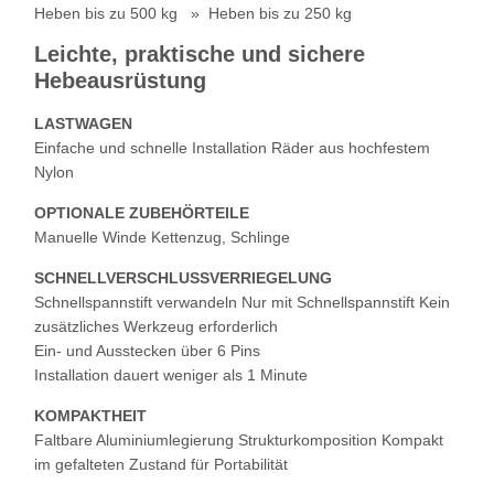
Heben bis zu 500 kg » Heben bis zu 250 kg
Leichte, praktische und sichere
Hebeausrüstung
LASTWAGEN
Einfache und schnelle Installation Räder aus hochfestem
Nylon
OPTIONALE ZUBEHÖRTEILE
Manuelle Winde Kettenzug, Schlinge
SCHNELLVERSCHLUSSVERRIEGELUNG
Schnellspannstift verwandeln Nur mit Schnellspannstift Kein
zusätzliches Werkzeug erforderlich
Ein- und Ausstecken über 6 Pins
Installation dauert weniger als 1 Minute
KOMPAKTHEIT
Startseite
Produkte
Videos
Über Uns
Faltbare Aluminiumlegierung Strukturkomposition Kompakt
im gefalteten Zustand für Portabilität