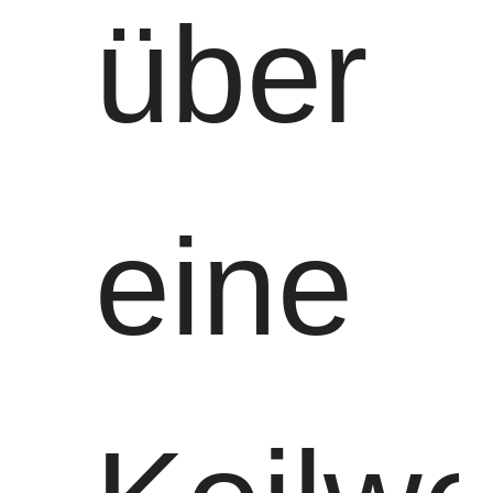
über
eine