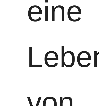
eine
Leben
von