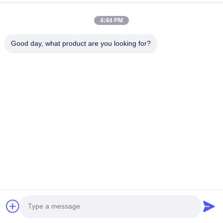
4:44 PM
Good day, what product are you looking for?
Monta
für