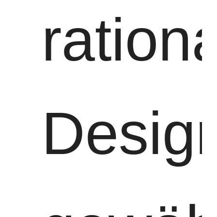
ration
Desig