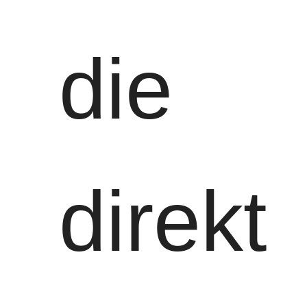
die
direkt