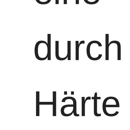
durch
Härte