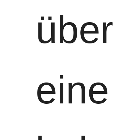
über
eine