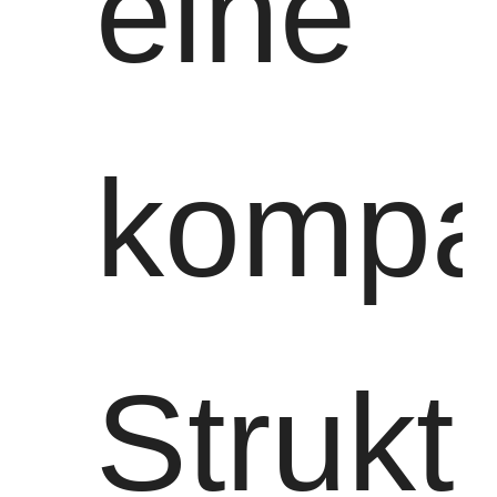
eine
kompa
Strukt