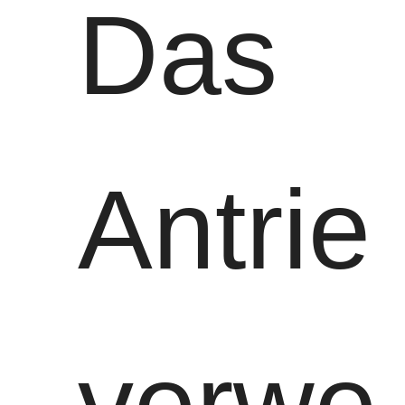
Das
Antrie
verwe