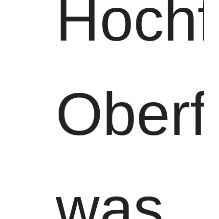
Hochf
Oberf
was