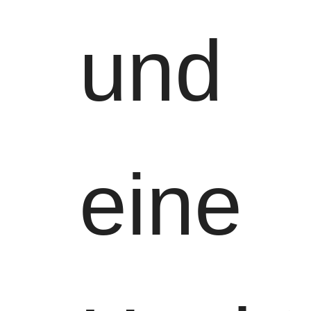
und
eine