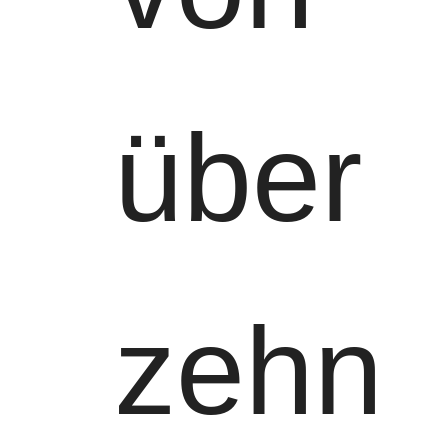
über
zehn