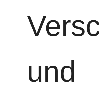
Versch
und