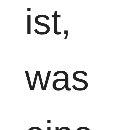
ist,
was