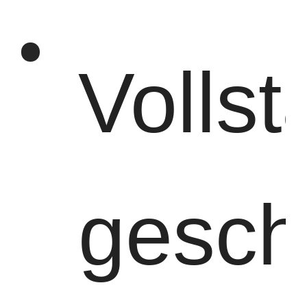
Vollst
gesch