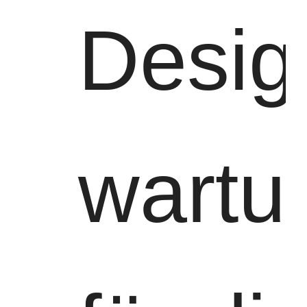
Desig
wartu
Startseite
Produkte
Videos
Über Uns