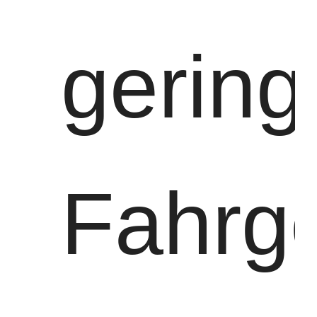
gerin
Fahrg