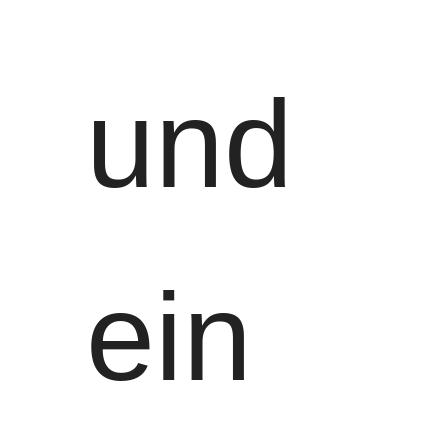
und
ein