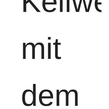
Keilwe
mit
dem