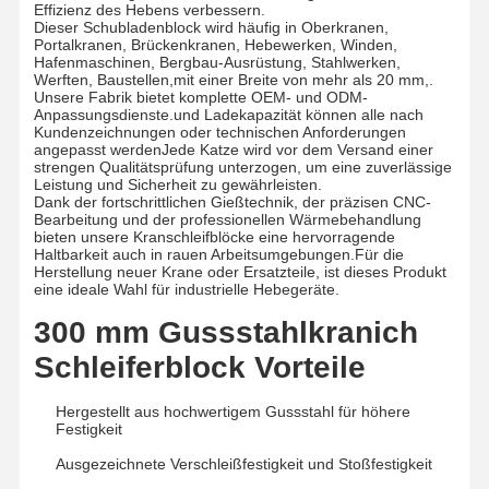
Effizienz des Hebens verbessern.
Dieser Schubladenblock wird häufig in Oberkranen,
Portalkranen, Brückenkranen, Hebewerken, Winden,
Hafenmaschinen, Bergbau-Ausrüstung, Stahlwerken,
Werften, Baustellen,mit einer Breite von mehr als 20 mm,.
Unsere Fabrik bietet komplette OEM- und ODM-
Anpassungsdienste.und Ladekapazität können alle nach
Kundenzeichnungen oder technischen Anforderungen
angepasst werdenJede Katze wird vor dem Versand einer
strengen Qualitätsprüfung unterzogen, um eine zuverlässige
Leistung und Sicherheit zu gewährleisten.
Dank der fortschrittlichen Gießtechnik, der präzisen CNC-
Bearbeitung und der professionellen Wärmebehandlung
bieten unsere Kranschleifblöcke eine hervorragende
Haltbarkeit auch in rauen Arbeitsumgebungen.Für die
Herstellung neuer Krane oder Ersatzteile, ist dieses Produkt
eine ideale Wahl für industrielle Hebegeräte.
300 mm Gussstahlkranich
Schleiferblock Vorteile
Hergestellt aus hochwertigem Gussstahl für höhere
Festigkeit
Ausgezeichnete Verschleißfestigkeit und Stoßfestigkeit