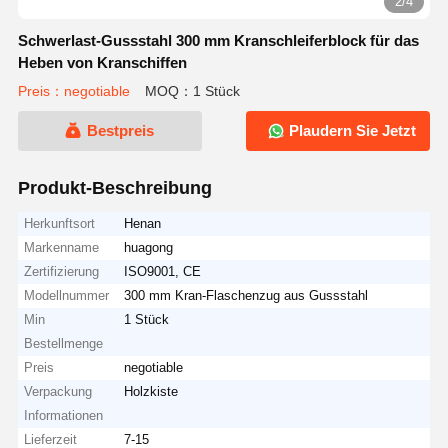
2/4
Schwerlast-Gussstahl 300 mm Kranschleiferblock für das
Heben von Kranschiffen
Preis：negotiable
MOQ：1 Stück
Bestpreis
Plaudern Sie Jetzt
Produkt-Beschreibung
Herkunftsort
Henan
Markenname
huagong
Zertifizierung
ISO9001, CE
Modellnummer
300 mm Kran-Flaschenzug aus Gussstahl
Min
1 Stück
Bestellmenge
Preis
negotiable
Verpackung
Holzkiste
Informationen
Lieferzeit
7-15