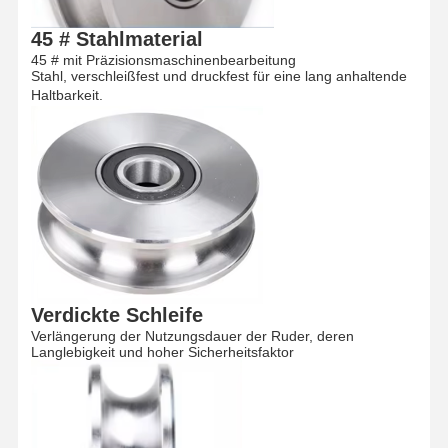
45 # Stahlmaterial
45 # mit Präzisionsmaschinenbearbeitung
Stahl, verschleißfest und druckfest für eine lang anhaltende
Haltbarkeit.
Verdickte Schleife
Verlängerung der Nutzungsdauer der Ruder, deren
Langlebigkeit und hoher Sicherheitsfaktor
Startseite
Produkte
Videos
Über Uns