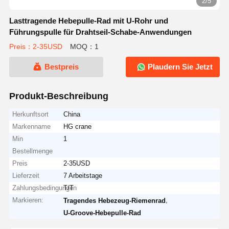
2/5
Lasttragende Hebepulle-Rad mit U-Rohr und
Führungspulle für Drahtseil-Schabe-Anwendungen
Preis：2-35USD
MOQ：1
Bestpreis
Plaudern Sie Jetzt
Produkt-Beschreibung
Herkunftsort
China
Markenname
HG crane
Min
1
Bestellmenge
Preis
2-35USD
Lieferzeit
7 Arbeitstage
Zahlungsbedingungen
T/T
Markieren:
,
Tragendes Hebezeug-Riemenrad
U-Groove-Hebepulle-Rad