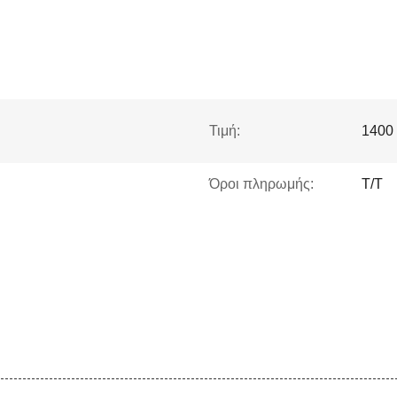
Τιμή:
1400
Όροι πληρωμής:
T/T