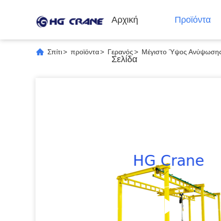
Αρχική
Προϊόντα
Σπίτι
>
προϊόντα
>
Γερανός
>
Μέγιστο Ύψος Ανύψωσης 
Σελίδα