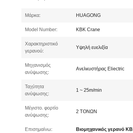
Μάρκα:
HUAGONG
Model Number:
KBK Crane
Χαρακτηριστικό
Υψηλή ευελιξία
γερανού:
Μηχανισμός
Ανελκυστήρας Eliectric
ανύψωσης:
Ταχύτητα
1 ~ 25m/min
ανύψωσης:
Μέγιστο. φορτίο
2 ΤΟΝΩΝ
ανύψωσης:
Επισημαίνω:
Βιομηχανικός γερανό K