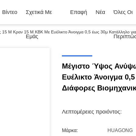
Βίντεο
Σχετικά Με
Επαφή
Νέα
Όλες Οι
15 Μ Κραν 15 Μ KBK Με Ευέλικτο Άνοιγμα 0,5 έως 30μ Κατάλληλο για
Εμάς
Περιπτώσ
Μέγιστο Ύψος Ανύψω
Ευέλικτο Άνοιγμα 0,5
Διάφορες Βιομηχανι
Λεπτομέρειες προιόντος:
Μάρκα:
HUAGONG