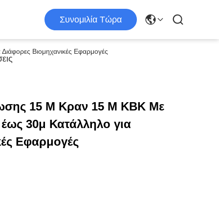
Συνομιλία Τώρα
 Διάφορες Βιομηχανικές Εφαρμογές
εις
σης 15 Μ Κραν 15 Μ KBK Με
 έως 30μ Κατάλληλο για
κές Εφαρμογές