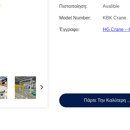
Πιστοποίηση:
Avalible
Model Number:
KBK Crane
Έγγραφο:
HG Crane – K
Πάρτε Την Καλύτερη 