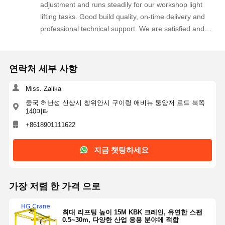
adjustment and runs steadily for our workshop light
lifting tasks. Good build quality, on-time delivery and
professional technical support. We are satisfied and
considering another order for our new workshop area.
연락처 세부 사항
Miss. Zalika
중국 허난성 신샹시 창위안시 구이링 애비뉴 둥양저 로드 북쪽
140미터
+8618901111622
지금 챗팅하세요
가장 저렴 한 가격 으로
최대 리프팅 높이 15M KBK 크레인, 유연한 스팬
0.5~30m, 다양한 산업 응용 분야에 적합