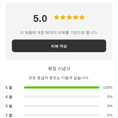
5.0
이 제품에 대한 50개의 리뷰를 기반으로 합니다.
리뷰 작성
평점 스냅샷
모든 등급의 분포는 다음과 같습니다.
5 별
100%
4 별
0%
3 별
0%
2 별
0%