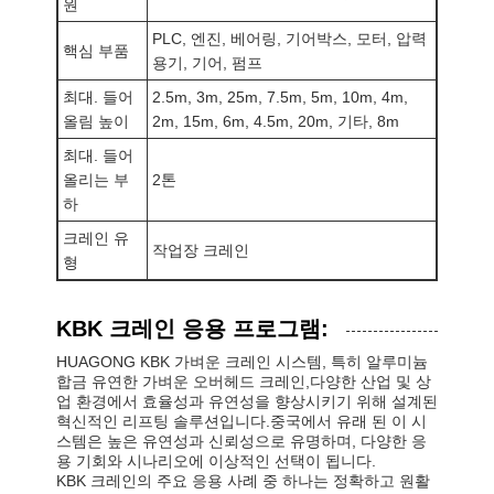
원
PLC, 엔진, 베어링, 기어박스, 모터, 압력
핵심 부품
용기, 기어, 펌프
최대. 들어
2.5m, 3m, 25m, 7.5m, 5m, 10m, 4m,
올림 높이
2m, 15m, 6m, 4.5m, 20m, 기타, 8m
최대. 들어
올리는 부
2톤
하
크레인 유
작업장 크레인
형
KBK 크레인 응용 프로그램:
HUAGONG KBK 가벼운 크레인 시스템, 특히 알루미늄
합금 유연한 가벼운 오버헤드 크레인,다양한 산업 및 상
업 환경에서 효율성과 유연성을 향상시키기 위해 설계된
혁신적인 리프팅 솔루션입니다.중국에서 유래 된 이 시
홈
제품 소개
동영상
회사 소개
스템은 높은 유연성과 신뢰성으로 유명하며, 다양한 응
용 기회와 시나리오에 이상적인 선택이 됩니다.
KBK 크레인의 주요 응용 사례 중 하나는 정확하고 원활