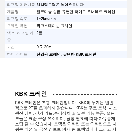
리프팅 메커니즘
엘리렉트릭은 높이오릅니다
제품명
알루미늄 합금 유연한 라이트 오버헤드 크레인
리프팅 속도
1~25m/min
크레인 유형
워크스테이션 크레인
맥스. 리프팅 하
2톤
중
기간
0.5~30m
하이 라이트:
,
산업용 크레인
유연한 KBK 크레인
KBK 크레인
KBK 크레인은 조합 크레인입니다. KBK의 무게는 일반
적으로 2T를 초과하지 않습니다. KBK는 주로 트랙, 서스
펜션 장치, 걷기 카트,승강장치 및 일부 기능 부품, 모든 
모듈은 표준 구성 요소이며, 공장 필요에 따라 자유롭게 
조립 할 수 있습니다. 트랙은 Ω 타입 또는 C 타입으로 나
뉘는 직선 및 곡선 경로로 폐쇄 된 트랙입니다.그리고 재