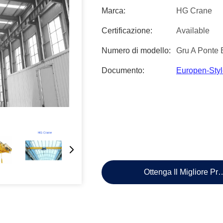
Marca:
HG Crane
Certificazione:
Available
Numero di modello:
Gru A Ponte 
Documento:
Europen-Styl
Ottenga Il Migliore Pr