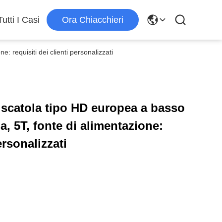
Tutti I Casi
Ora Chiacchieri
: requisiti dei clienti personalizzati
a scatola tipo HD europea a basso
la, 5T, fonte di alimentazione:
ersonalizzati