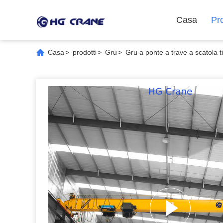
Casa
Pro
Casa
>
prodotti
>
Gru
>
Gru a ponte a trave a scatola ti