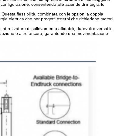
 la configurazione, consentendo alle aziende di integrarlo
 Questa flessibilità, combinata con le opzioni a doppia
ergia elettrica che per progetti esterni che richiedono motori
trezzature di sollevamento affidabili, durevoli e versatili.
la produzione e altro ancora, garantendo una movimentazione