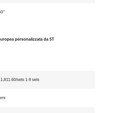
40°
uropea personalizzata da 5T
,811.60/sets 1-9 sets
orni