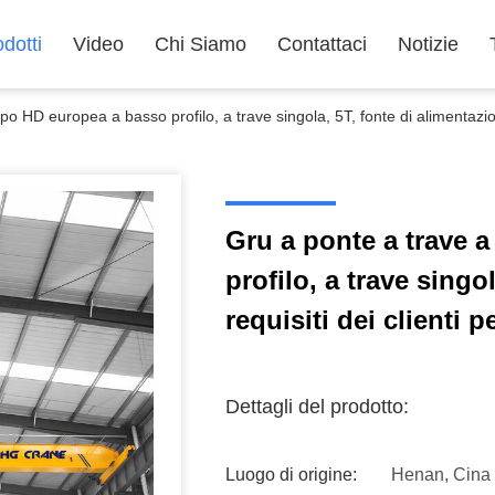
dotti
Video
Chi Siamo
Contattaci
Notizie
po HD europea a basso profilo, a trave singola, 5T, fonte di alimentazione
Gru a ponte a trave 
profilo, a trave singo
requisiti dei clienti p
Dettagli del prodotto:
Luogo di origine:
Henan, Cina