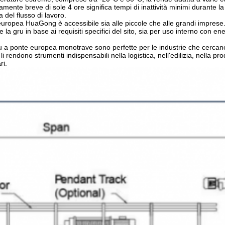
ativamente breve di sole 4 ore significa tempi di inattività minimi durante
 del flusso di lavoro.
europea HuaGong è accessibile sia alle piccole che alle grandi imprese.
 la gru in base ai requisiti specifici del sito, sia per uso interno con en
 a ponte europea monotrave sono perfette per le industrie che cercano at
ve li rendono strumenti indispensabili nella logistica, nell'edilizia, nel
ri.