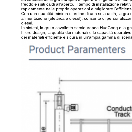
freddo e i siti caldi all'aperto. Il tempo di installazione rel
rapidamente nelle proprie operazioni e migliorare l'efficienza
Con una quantità minima d'ordine di una sola unità, la gru 
alimentazione (elettrica e diesel), consente di personalizzare
diesel.
In sintesi, la gru a cavalletto semieuropea HuaGong e la gru
Il loro design, la qualità dei materiali e le capacità operati
dei materiali efficiente e sicura in un'ampia gamma di scena