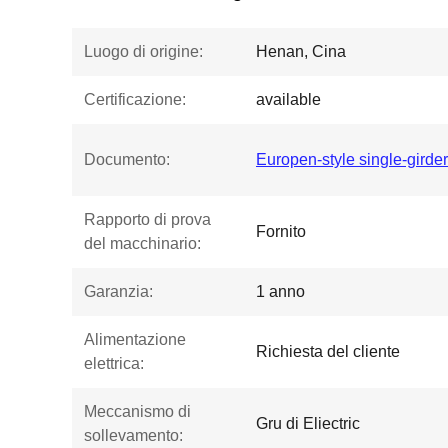
Luogo di origine:
Henan, Cina
Certificazione:
available
Documento:
Europen-style single-girder
Rapporto di prova
Fornito
del macchinario:
Garanzia:
1 anno
Alimentazione
Richiesta del cliente
elettrica:
Meccanismo di
Gru di Eliectric
sollevamento: