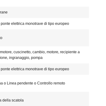
rane
 ponte elettrica monotrave di tipo europeo
to
motore, cuscinetto, cambio, motore, recipiente a
ione, ingranaggio, pompa
 ponte elettrica monotrave di tipo europeo
a o Linea pendente o Controllo remoto
 della scatola