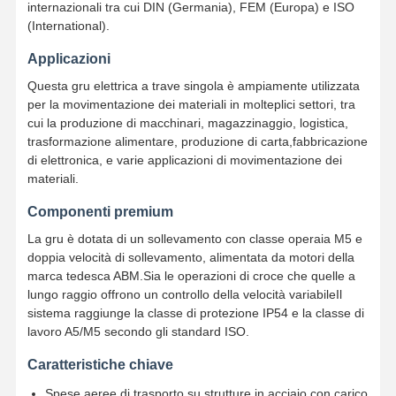
internazionali tra cui DIN (Germania), FEM (Europa) e ISO
(International).
Applicazioni
Questa gru elettrica a trave singola è ampiamente utilizzata
per la movimentazione dei materiali in molteplici settori, tra
cui la produzione di macchinari, magazzinaggio, logistica,
trasformazione alimentare, produzione di carta,fabbricazione
di elettronica, e varie applicazioni di movimentazione dei
materiali.
Componenti premium
La gru è dotata di un sollevamento con classe operaia M5 e
doppia velocità di sollevamento, alimentata da motori della
marca tedesca ABM.Sia le operazioni di croce che quelle a
lungo raggio offrono un controllo della velocità variabileIl
sistema raggiunge la classe di protezione IP54 e la classe di
lavoro A5/M5 secondo gli standard ISO.
Caratteristiche chiave
Spese aeree di trasporto su strutture in acciaio con carico