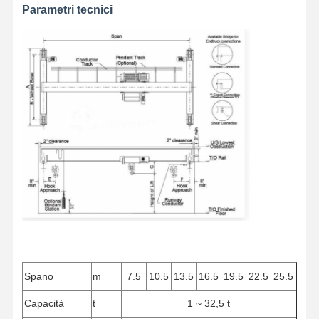
Parametri tecnici
Spano
m
7.5
10.5
13.5
16.5
19.5
22.5
25.5
Capacità
t
1 ~ 32,5 t