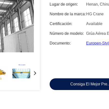
Lugar de origen:
Henan, Chin
Nombre de la marca:
HG Crane
Certificación:
Available
Número de modelo:
Grúa Aérea E
Documento:
Europen-Styl
Consiga El Mejor Pre