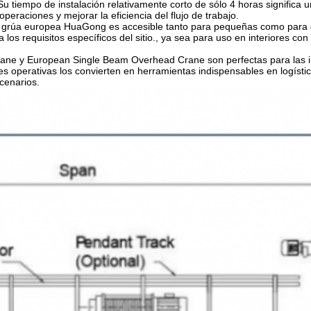
.Su tiempo de instalación relativamente corto de sólo 4 horas significa 
eraciones y mejorar la eficiencia del flujo de trabajo.
la grúa europea HuaGong es accesible tanto para pequeñas como par
a los requisitos específicos del sitio., ya sea para uso en interiores con
e y European Single Beam Overhead Crane son perfectas para las ind
ades operativas los convierten en herramientas indispensables en logíst
cenarios.