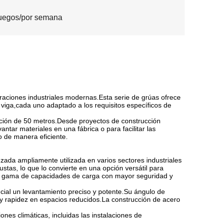
uegos/por semana
raciones industriales modernas.Esta serie de grúas ofrece
viga,cada uno adaptado a los requisitos específicos de
ación de 50 metros.Desde proyectos de construcción
tar materiales en una fábrica o para facilitar las
o de manera eficiente.
da ampliamente utilizada en varios sectores industriales
stas, lo que lo convierte en una opción versátil para
ia gama de capacidades de carga con mayor seguridad y
ncial un levantamiento preciso y potente.Su ángulo de
 y rapidez en espacios reducidos.La construcción de acero
es climáticas, incluidas las instalaciones de