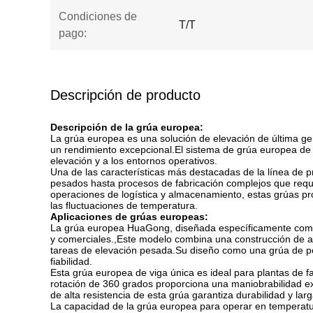
Condiciones de
T/T
pago:
Descripción de producto
Descripción de la grúa europea:
La grúa europea es una solución de elevación de última ge
un rendimiento excepcional.El sistema de grúa europea de v
elevación y a los entornos operativos.
Una de las características más destacadas de la línea de
pesados hasta procesos de fabricación complejos que requie
operaciones de logística y almacenamiento, estas grúas prop
las fluctuaciones de temperatura.
Aplicaciones de grúas europeas:
La grúa europea HuaGong, diseñada específicamente como u
y comerciales.,Este modelo combina una construcción de acer
tareas de elevación pesada.Su diseño como una grúa de p
fiabilidad.
Esta grúa europea de viga única es ideal para plantas de f
rotación de 360 grados proporciona una maniobrabilidad ex
de alta resistencia de esta grúa garantiza durabilidad y larg
La capacidad de la grúa europea para operar en temperatur