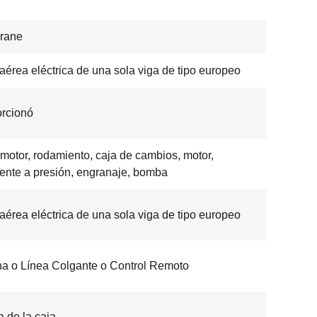
rane
aérea eléctrica de una sola viga de tipo europeo
rcionó
motor, rodamiento, caja de cambios, motor,
iente a presión, engranaje, bomba
aérea eléctrica de una sola viga de tipo europeo
a o Línea Colgante o Control Remoto
 de la caja