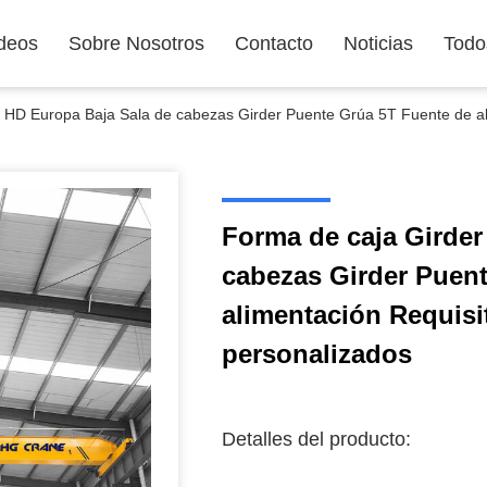
deos
Sobre Nosotros
Contacto
Noticias
Todo
 HD Europa Baja Sala de cabezas Girder Puente Grúa 5T Fuente de ali
Forma de caja Girder
cabezas Girder Puen
alimentación Requisit
personalizados
Detalles del producto: