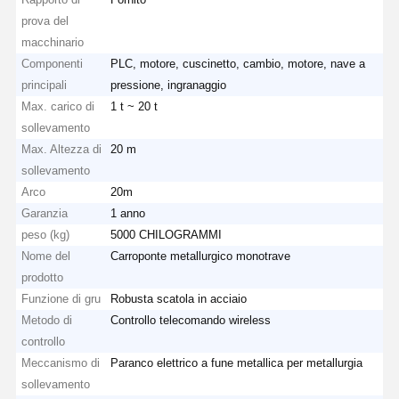
prova del
macchinario
Componenti
PLC, motore, cuscinetto, cambio, motore, nave a
principali
pressione, ingranaggio
Max. carico di
1 t ~ 20 t
sollevamento
Max. Altezza di
20 m
sollevamento
Arco
20m
Garanzia
1 anno
peso (kg)
5000 CHILOGRAMMI
Nome del
Carroponte metallurgico monotrave
prodotto
Funzione di gru
Robusta scatola in acciaio
Metodo di
Controllo telecomando wireless
controllo
Meccanismo di
Paranco elettrico a fune metallica per metallurgia
sollevamento