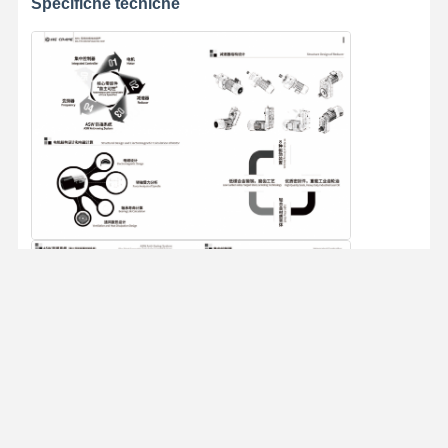
Specifiche tecniche