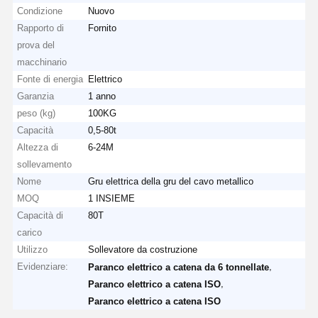
Condizione
Nuovo
Rapporto di
Fornito
prova del
macchinario
Fonte di energia
Elettrico
Garanzia
1 anno
peso (kg)
100KG
Capacità
0,5-80t
Altezza di
6-24M
sollevamento
Nome
Gru elettrica della gru del cavo metallico
MOQ
1 INSIEME
Capacità di
80T
carico
Utilizzo
Sollevatore da costruzione
Evidenziare:
,
Paranco elettrico a catena da 6 tonnellate
,
Paranco elettrico a catena ISO
Paranco elettrico a catena ISO