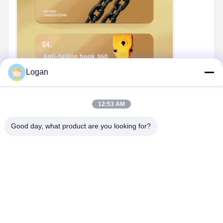
Logan
12:53 AM
Good day, what product are you looking for?
Catena doppia da 5 tonnellate di tipo di circolazione
Catena di 20 tonnellate di tipo di circolazione
Diagramma della struttura interna