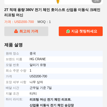
2/6
2T 적재 용량 380V 전기 체인 호이스트 산업용 이동식 크레인
리프팅 머신
가격：USD200-700
MOQ：1
최고의 가격
지금 챗팅하세요
제품 설명
원래 장소
중국
브랜드 이름
HG CRANE
모델 번호
달리기 유형
최소 주문 수량
1
가격
USD200-700
포장 세부 사항
나무 상자
배달 시간
근무일 기준 7일
지불 조건
티/티
하이 라이트:
,
리프팅 머신 전기 체인 리프트
산업용 이동식 전기 체인 승강장