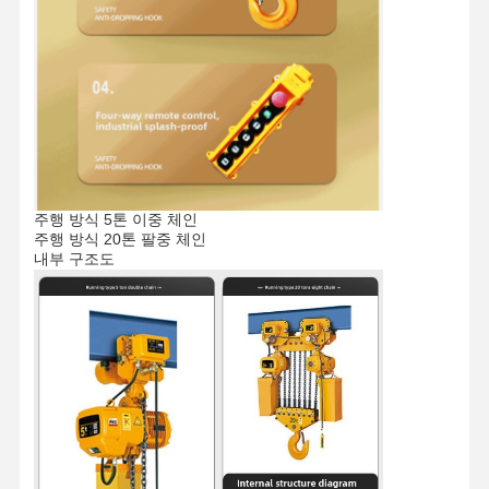
주행 방식 5톤 이중 체인
주행 방식 20톤 팔중 체인
내부 구조도