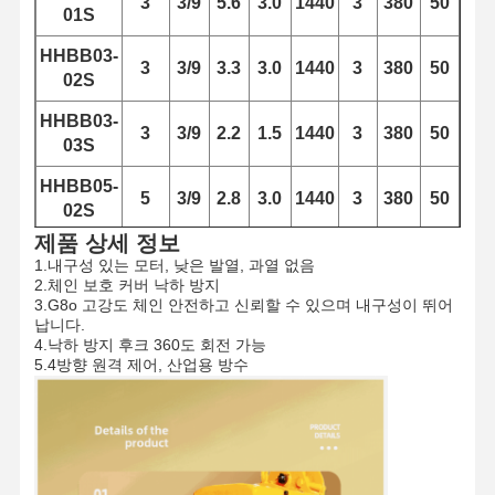
3
3/9
5.6
3.0
1440
3
380
50
01S
HHBB03-
3
3/9
3.3
3.0
1440
3
380
50
02S
HHBB03-
3
3/9
2.2
1.5
1440
3
380
50
03S
HHBB05-
5
3/9
2.8
3.0
1440
3
380
50
02S
제품 상세 정보
1.내구성 있는 모터, 낮은 발열, 과열 없음
2.체인 보호 커버 낙하 방지
3.G8o 고강도 체인 안전하고 신뢰할 수 있으며 내구성이 뛰어
납니다.
4.낙하 방지 후크 360도 회전 가능
5.4방향 원격 제어, 산업용 방수