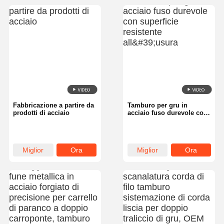
Fabbricazione a partire da
Tamburo per gru in
prodotti di acciaio
acciaio fuso durevole con
superficie resistente
all&#39;usura
Miglior
Ora
Miglior
Ora
prezzo
chiacchieri
prezzo
chiacchieri