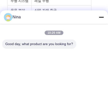
등급 & 리뷰
Nina
전체 평점
10:20 AM
5.0
Good day, what product are you looking for?
이 공급업체에 대한 50개의 리뷰를 기반으로 함
리뷰 작성
평점 스냅샷
모든 등급의 분포는 다음과 같습니다.