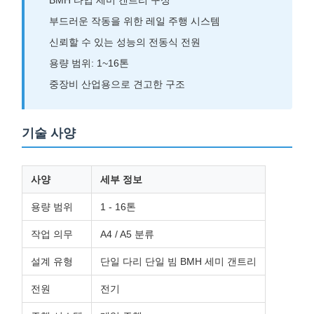
용량 범위
1 - 16톤
작업 의무
A4 / A5 분류
설계 유형
단일 다리 단일 빔 BMH 세미 갠트리
전원
전기
주행 시스템
레일 주행
응용 분야
산업 자재 취급
응용 분야
공간 절약형 세미 갠트리 설계를 통해 효율적인 오버헤드 자재
취급이 필요한 제조 시설, 창고, 작업장 및 산업 플랜트에 이상
적입니다. 자동차, 금속 가공, 건설 및 일반 제조를 포함한 다양
한 산업에 적합합니다.