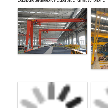
Elektrische Stromquelle Halbportalkranich mit Schienenfahrs