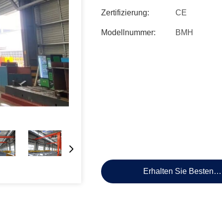
Zertifizierung:
CE
Modellnummer:
BMH
Erhalten Sie Besten P