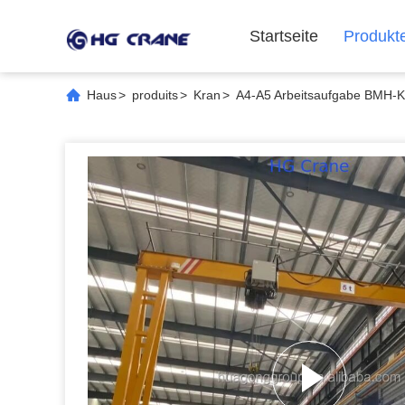
Startseite
Produkt
Haus
>
produits
>
Kran
>
A4-A5 Arbeitsaufgabe BMH-Kr