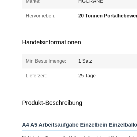
Marke:
HGCRANE
Hervorheben:
20 Tonnen Portalhebewe
Handelsinformationen
Min Bestellmenge:
1 Satz
Lieferzeit:
25 Tage
Produkt-Beschreibung
A4 A5 Arbeitsaufgabe Einzelbein Einzelba