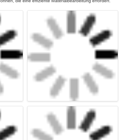
nnen, die eine effiziente Materialbearbeitung erfordert.