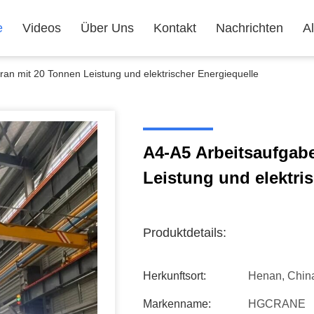
e
Videos
Über Uns
Kontakt
Nachrichten
Al
an mit 20 Tonnen Leistung und elektrischer Energiequelle
A4-A5 Arbeitsaufgab
Leistung und elektri
Produktdetails:
Herkunftsort:
Henan, Chin
Markenname:
HGCRANE