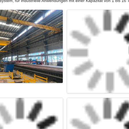
ystem, für industrielle Anwendungen mit einer Kapazität von 1 bis 16 To