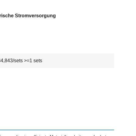
trische Stromversorgung
,843/sets >=1 sets