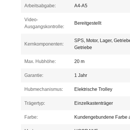
Arbeitsabgabe:
A4-A5
Video-
Bereitgestellt
Ausgangskontrolle:
SPS, Motor, Lager, Getriebe
Kernkomponenten:
Getriebe
Max. Hubhöhe:
20 m
Garantie:
1 Jahr
Hubmechanismus:
Elektrische Trolley
Trägertyp:
Einzelkastenträger
Farbe:
Kundengebundene Farbe 