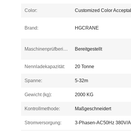
Color:
Customized Color Accepta
Brand:
HGCRANE
Maschinenprüfbericht:
Bereitgestellt
Nennladekapazität:
20 Tonne
Spanne:
5-32m
Gewicht (kg):
2000 KG
Kontrollmethode:
Maßgeschneidert
Stromversorgung:
3-Phasen-AC50Hz 380V/