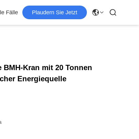
le Fälle
Plaudern Sie Jetzt
e BMH-Kran mit 20 Tonnen
scher Energiequelle
a