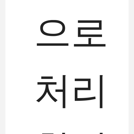
으로
처리