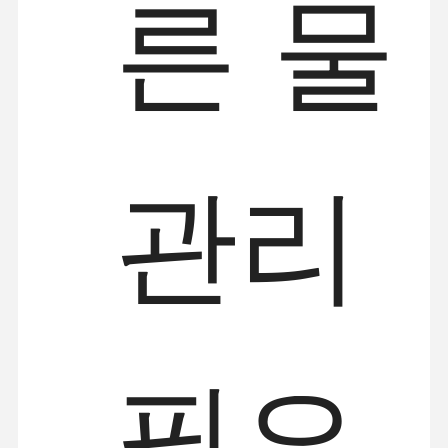
른 물
관리
필요