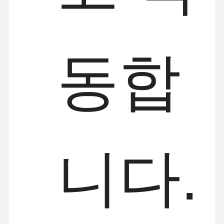
동합
니다.