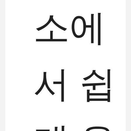
소에
서 쉽