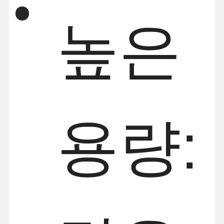
높은
용량: