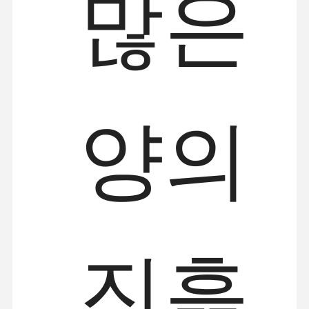
많은
양의
진흙