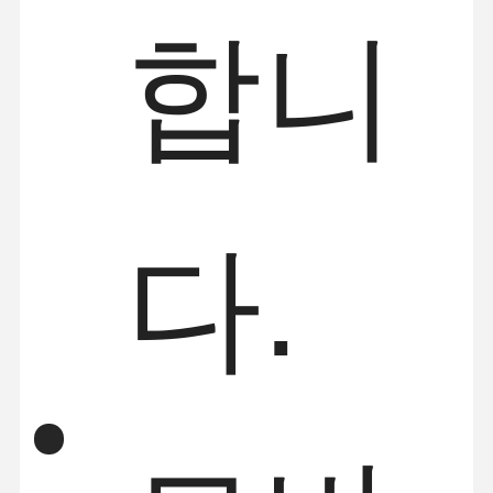
합니
다.