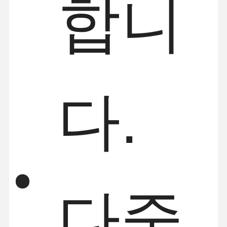
합니
다.
다중