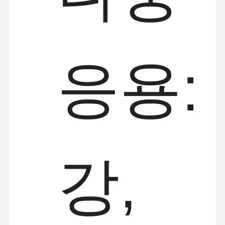
응용:
강,