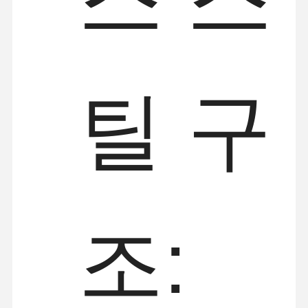
틸 구
조:
홈
제품 소개
동영상
회사 소개