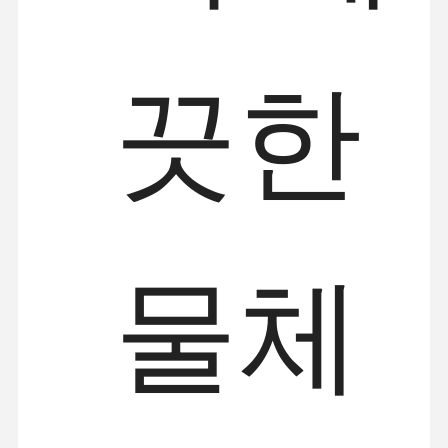
끗한
물체