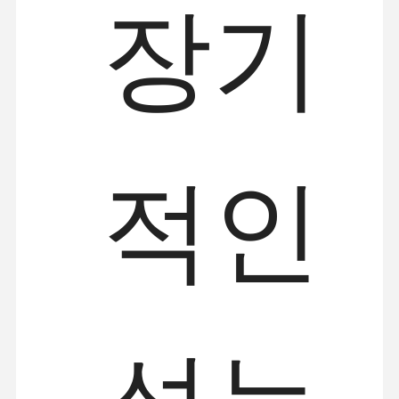
장기
잡기
기중기
기어 모터 및 브레이크
감아 올리기
수송 설비
적인
리프팅 장치
크레인 용품