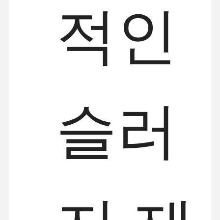
적인
슬러