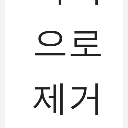
으로
제거