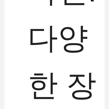
다양
한 장