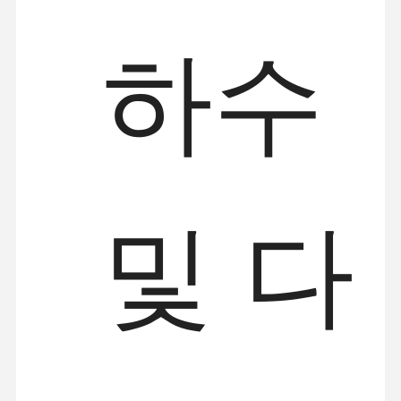
하수
및 다