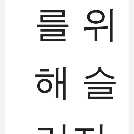
를 위
해 슬