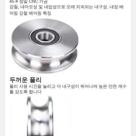
45 # 정밀 CNC 가공
강철, 내마모성 및 내압성으로 오래 지속되는 내구성. 내장 베
어링 강철 베어링 특징
두꺼운 풀리
풀리 사용 시간을 늘리고 더 내구성이 뛰어나며 높은 안전 계수
를 갖도록 합니다
홈
제품 소개
동영상
회사 소개