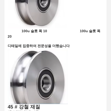
100u 슬롯 폭 10 100u 슬롯 폭
20
디테일에 집중하여 전문성을 더했습니다
45 # 강철 재질