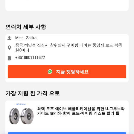
연락처 세부 사항
Miss. Zalika
중국 허난성 신샹시 창위안시 구이링 애비뉴 둥양저 로드 북쪽
140미터
+8618901111622
지금 챗팅하세요
가장 저렴 한 가격 으로
화력 로프 쉐이브 애플리케이션을 위한 U-그루브와
가이드 슐리와 함께 로드-베어링 리스트 펄리 휠