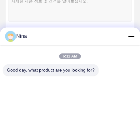
Nina
계속하다
6:11 AM
우리의 카테고리
Good day, what product are you looking for?
크레인 바퀴
와이어 로프 드
크레인 후크
엔드 캐리지
럼