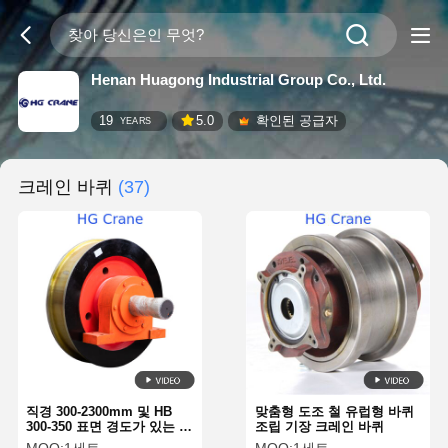
Henan Huagong Industrial Group Co., Ltd.
19
5.0
확인된 공급자
YEARS
크레인 바퀴
(37)
직경 300-2300mm 및 HB
맞춤형 도조 철 유럽형 바퀴
300-350 표면 경도가 있는 철
조립 기장 크레인 바퀴
기 크레인 바퀴