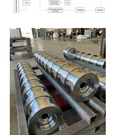
홈
제품 소개
동영상
회사 소개