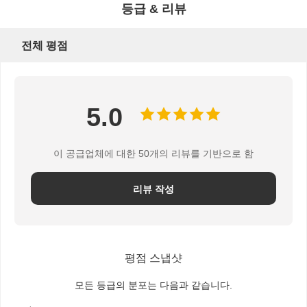
등급 & 리뷰
잡기
전체 평점
기중기
기어 모터 및 브레이크
감아 올리기
5.0
수송 설비
이 공급업체에 대한 50개의 리뷰를 기반으로 함
리프팅 장치
리뷰 작성
크레인 용품
평점 스냅샷
모든 등급의 분포는 다음과 같습니다.