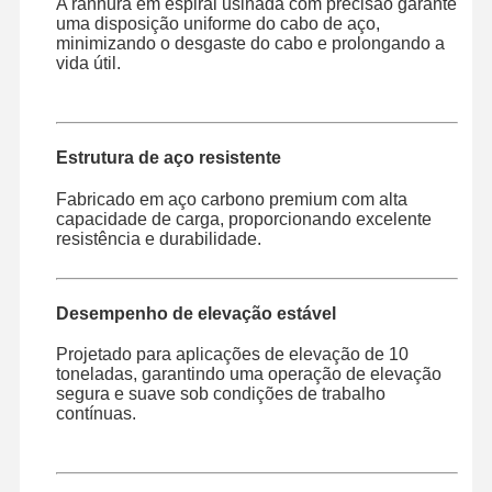
A ranhura em espiral usinada com precisão garante
uma disposição uniforme do cabo de aço,
minimizando o desgaste do cabo e prolongando a
vida útil.
Estrutura de aço resistente
Fabricado em aço carbono premium com alta
capacidade de carga, proporcionando excelente
resistência e durabilidade.
Desempenho de elevação estável
Projetado para aplicações de elevação de 10
toneladas, garantindo uma operação de elevação
segura e suave sob condições de trabalho
contínuas.