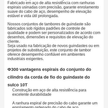
Fabricado em aço de alta resistência com ranhuras
espirais usinadas com precisão, garante enrolamento
suave do cabo de aço, desempenho de elevação
estável e vida útil prolongada.
Nossos conjuntos de tambores de guindaste são
fabricados sob rígidos padrões de controle de
qualidade e podem ser personalizados de acordo com
desenhos, dimensões e requisitos de elevação do
cliente.
Seja usado na fabricação de novos guindastes ou em
projetos de substituição, este conjunto de tambor
oferece desempenho confiável em ambientes
industriais exigentes.
Φ300 vantagens espirais do conjunto do
cilindro da corda de fio do guindaste do
sulco 10T
Construção em aço de alta resistência para
Casa
Produtos
Vídeos
Quem
excelente durabilidade
Somos
A ranhura espiral de precisão do cabo garante um
enrolamento ordenado do cabo de aço