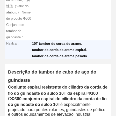
性值（Valor do
atributo） Nome
do produto Φ300
Conjunto de
tambor de
guindaste c
Realçar:
,
10T tambor de corda de arame
,
tambor de corda de arame espiral
tambor de corda de arame pesado
Descrição do tambor de cabo de aço do
guindaste
Conjunto espiral resistente do cilindro da corda de
fio do guindaste do sulco 10T da espiral Φ300
O
Φ300 conjunto espiral do cilindro da corda de fio
do guindaste do sulco 10T
é especialmente
projetado para pontes rolantes, guindastes de pórtico
e outros equipamentos de elevação industrial.