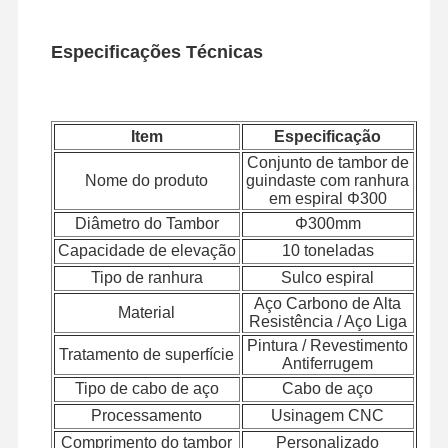
Especificações Técnicas
Item
Especificação
Conjunto de tambor de
Nome do produto
guindaste com ranhura
em espiral Φ300
Diâmetro do Tambor
Φ300mm
Capacidade de elevação
10 toneladas
Tipo de ranhura
Sulco espiral
Aço Carbono de Alta
Material
Resistência / Aço Liga
Pintura / Revestimento
Tratamento de superfície
Antiferrugem
Tipo de cabo de aço
Cabo de aço
Processamento
Usinagem CNC
Comprimento do tambor
Personalizado