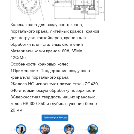
Колеса крана для воздушного крана,
портального крана, литейных кранов, кранов
для погрузки контейнеров, кранов для
обработки плит, стальных скоплений
Материалы ковки кранов: 60#, 65Mn,
42CrMo.
Особенности крановых колес:
1Применение: Поддержание воздушного
крана или портального крана
2Колеса HG используют литую сталь ZG430-
640 и термическую обработку поверхности.
3Сверхностная твердость наших крановых
колес HB 300-350 и глубина тушения более
20 мм.