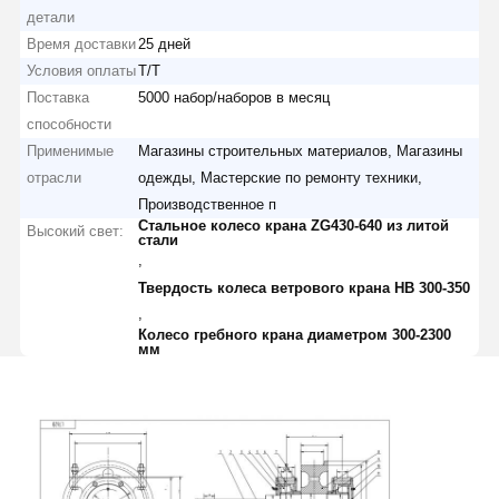
детали
Время доставки
25 дней
Условия оплаты
Т/Т
Поставка
5000 набор/наборов в месяц
способности
Применимые
Магазины строительных материалов, Магазины
отрасли
одежды, Мастерские по ремонту техники,
Производственное п
Стальное колесо крана ZG430-640 из литой
Высокий свет:
стали
,
Твердость колеса ветрового крана HB 300-350
,
Колесо гребного крана диаметром 300-2300
мм