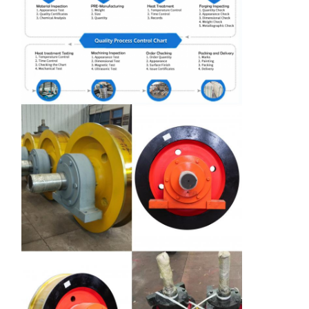
Главная
Продукция
Ролики
О Компании
Страница