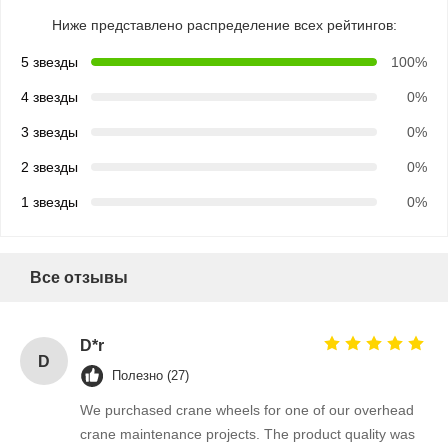
Ниже представлено распределение всех рейтингов:
5 звезды
100%
4 звезды
0%
3 звезды
0%
2 звезды
0%
1 звезды
0%
Все отзывы
D*r
D
Полезно (27)
We purchased crane wheels for one of our overhead
crane maintenance projects. The product quality was