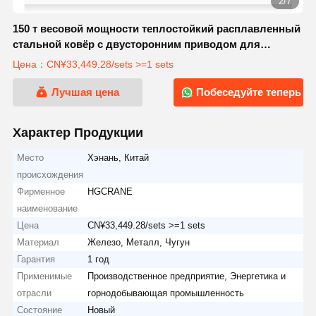
3/7
150 т весовой мощности теплостойкий расплавленный
стальной ковёр с двусторонним приводом для
стальных заводов
Цена：CN¥33,449.28/sets >=1 sets
Лучшая цена
Побеседуйте теперь
Характер Продукции
Место
Хэнань, Китай
происхождения
Фирменное
HGCRANE
наименование
Цена
CN¥33,449.28/sets >=1 sets
Материал
Железо, Металл, Чугун
Гарантия
1 год
Применимые
Производственное предприятие, Энергетика и
отрасли
горнодобывающая промышленность
Состояние
Новый