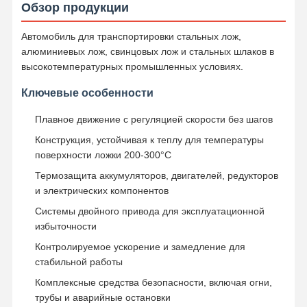
Обзор продукции
Автомобиль для транспортировки стальных лож,
алюминиевых лож, свинцовых лож и стальных шлаков в
высокотемпературных промышленных условиях.
Ключевые особенности
Плавное движение с регуляцией скорости без шагов
Конструкция, устойчивая к теплу для температуры
поверхности ложки 200-300°C
Термозащита аккумуляторов, двигателей, редукторов
и электрических компонентов
Системы двойного привода для эксплуатационной
избыточности
Контролируемое ускорение и замедление для
стабильной работы
Главная
Продукция
Ролики
О Компании
Страница
Комплексные средства безопасности, включая огни,
трубы и аварийные остановки