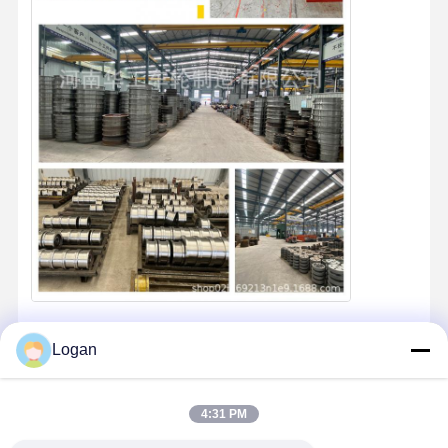
Logan
4:31 PM