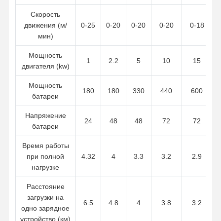
Скорость
движения (м/
0-25
0-20
0-20
0-20
0-18
мин)
Мощность
1
2.2
5
10
15
двигателя (kw)
Мощность
180
180
330
440
600
батареи
Напряжение
24
48
48
72
72
батареи
Время работы
при полной
4.32
4
3.3
3.2
2.9
нагрузке
Расстояние
загрузки на
6.5
4.8
4
3.8
3.2
одно зарядное
устройство (км)