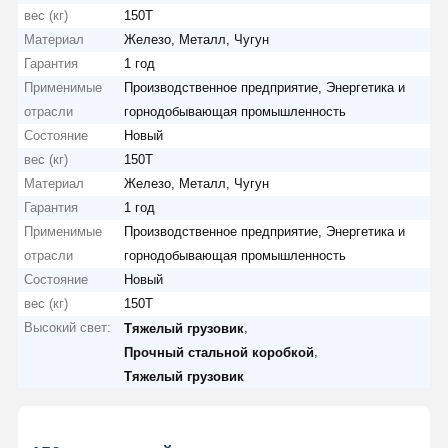
вес (кг)
150T
Материал
Железо, Металл, Чугун
Гарантия
1 год
Применимые
Производственное предприятие, Энергетика и
отрасли
горнодобывающая промышленность
Состояние
Новый
вес (кг)
150T
Материал
Железо, Металл, Чугун
Гарантия
1 год
Применимые
Производственное предприятие, Энергетика и
отрасли
горнодобывающая промышленность
Состояние
Новый
вес (кг)
150T
Высокий свет:
,
Тяжелый грузовик
,
Прочный стальной коробкой
Тяжелый грузовик