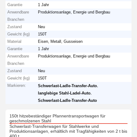
Garantie
1 Jahr
Anwendbare
Produktionsanlage, Energie und Bergbau
Branchen
Zustand
Neu
Gewicht (kg)
150T
Material
Eisen, Metall, Gusseisen
Garantie
1 Jahr
Anwendbare
Produktionsanlage, Energie und Bergbau
Branchen
Zustand
Neu
Gewicht (kg)
150T
Markieren:
,
Schwerlast-Ladle-Transfer-Auto
,
langlebige Stahl-Ladel-Auto
Schwerlast-Ladle-Transfer-Auto
150t hitzebeständiger Pfannentransportwagen für
geschmolzenen Stahl
Schwerlast-Transferwagen für Stahlwerke und
Produktionsanlagen, erhältlich mit Tragfähigkeiten von 2 t bis
400 t.