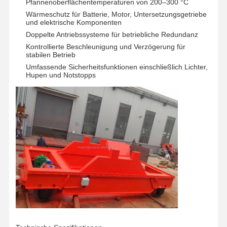
Pfannenoberflächentemperaturen von 200–300 °C
Wärmeschutz für Batterie, Motor, Untersetzungsgetriebe
und elektrische Komponenten
Doppelte Antriebssysteme für betriebliche Redundanz
Kontrollierte Beschleunigung und Verzögerung für
stabilen Betrieb
Umfassende Sicherheitsfunktionen einschließlich Lichter,
Hupen und Notstopps
Startseite
Produkte
Videos
Über Uns