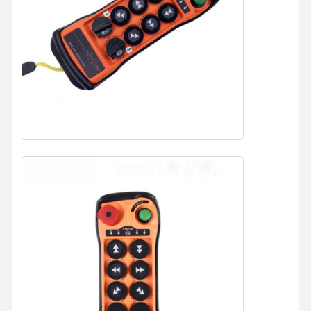
Главная
Продукция
Ролики
О Компании
Страница