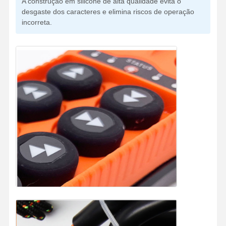
A construção em silicone de alta qualidade evita o
desgaste dos caracteres e elimina riscos de operação
incorreta.