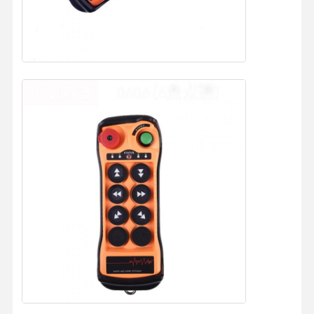
Casa
Produtos
Vídeos
Quem
Somos