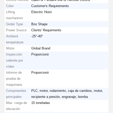
Color
Customer's Requirements
Lifting
Eliectric Hoist
mechanism
Girder Type
Box Shape
Power Source
Clients' Requirments
Ambient
-25°-40°
temperature
Motor
Global Brand
Inspección
Proporcionó
saliente por
vídeo
Informe de
Proporcionó
prueba de
maquinaria
Componentes
PLC, motor, rodamiento, caja de cambios, motor,
principales
recipiente a presión, engranaje, bomba
Max. carga de
15 toneladas
elevación