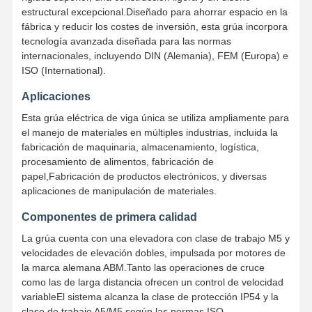
estructural excepcional.Diseñado para ahorrar espacio en la
fábrica y reducir los costes de inversión, esta grúa incorpora
tecnología avanzada diseñada para las normas
internacionales, incluyendo DIN (Alemania), FEM (Europa) e
ISO (International).
Aplicaciones
Esta grúa eléctrica de viga única se utiliza ampliamente para
el manejo de materiales en múltiples industrias, incluida la
fabricación de maquinaria, almacenamiento, logística,
procesamiento de alimentos, fabricación de
papel,Fabricación de productos electrónicos, y diversas
aplicaciones de manipulación de materiales.
Componentes de primera calidad
La grúa cuenta con una elevadora con clase de trabajo M5 y
velocidades de elevación dobles, impulsada por motores de
la marca alemana ABM.Tanto las operaciones de cruce
como las de larga distancia ofrecen un control de velocidad
variableEl sistema alcanza la clase de protección IP54 y la
clase de trabajo A5/M5 según las normas ISO.