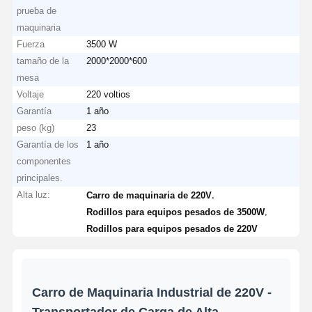
prueba de
maquinaria
Fuerza
3500 W
tamaño de la
2000*2000*600
mesa
Voltaje
220 voltios
Garantía
1 año
peso (kg)
23
Garantía de los
1 año
componentes
principales.
Alta luz:
,
Carro de maquinaria de 220V
,
Rodillos para equipos pesados de 3500W
Rodillos para equipos pesados de 220V
Carro de Maquinaria Industrial de 220V -
Transportador de Carga de Alta