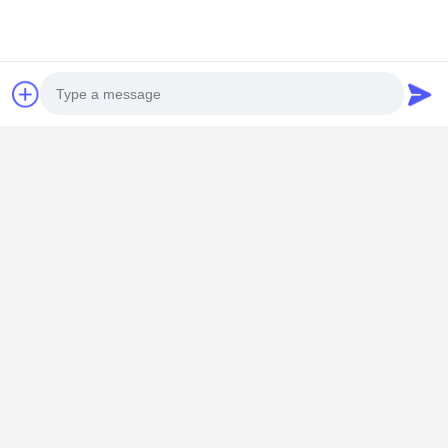
Photo
Video Call
Audio Call
Aplicaciones del Cliente