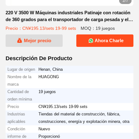
2/7
220 V 3500 W Máquinas industriales Patinaje con rotación
de 360 grados para el transportador de carga pesada y el
rodillo de transporte
Precio：CN¥195.13/sets 19-99 sets
MOQ：19 juegos
Mejor precio
Ahora Charle
Descripción De Producto
Lugar de origen
Henan, China
Nombre de la
HUAGONG
marca
Cantidad de
19 juegos
orden mínima
Precio
CN¥195.13/sets 19-99 sets
Industrias
Tiendas del material de construcción, fábrica,
aplicables
construcciones, energía y explotación minera, otra
Condición
Nuevo
informe de
Proporcionó